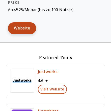
Ab $525/Monat (bis zu 100 Nutzer)
Website
Featured Tools
Justworks
4.6
Visit Website