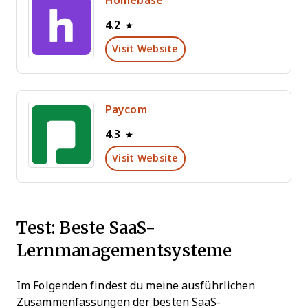
Homebase
4.2
Visit Website
Paycom
4.3
Visit Website
Test: Beste SaaS-
Lernmanagementsysteme
Im Folgenden findest du meine ausführlichen
Zusammenfassungen der besten SaaS-