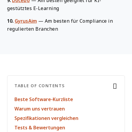
9.
Docebo
—
Am besten geeignet für KI-
gestütztes E-Learning
10.
GyrusAim
—
Am besten für Compliance in
regulierten Branchen
TABLE OF CONTENTS
Beste Software-Kurzliste
Warum uns vertrauen
Spezifikationen vergleichen
Tests & Bewertungen