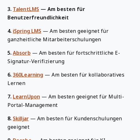
3.
TalentLMS
—
Am besten für
Benutzerfreundlichkeit
4.
iSpring LMS
—
Am besten geeignet für
ganzheitliche Mitarbeiterschulungen
5.
Absorb
—
Am besten für fortschrittliche E-
Signatur-Verifizierung
6.
360Learning
—
Am besten für kollaboratives
Lernen
7.
LearnUpon
—
Am besten geeignet für Multi-
Portal-Management
8.
Skilljar
—
Am besten für Kundenschulungen
geeignet