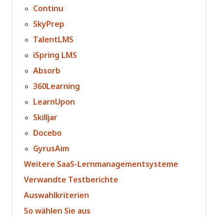
Continu
SkyPrep
TalentLMS
iSpring LMS
Absorb
360Learning
LearnUpon
Skilljar
Docebo
GyrusAim
Weitere SaaS-Lernmanagementsysteme
Verwandte Testberichte
Auswahlkriterien
So wählen Sie aus