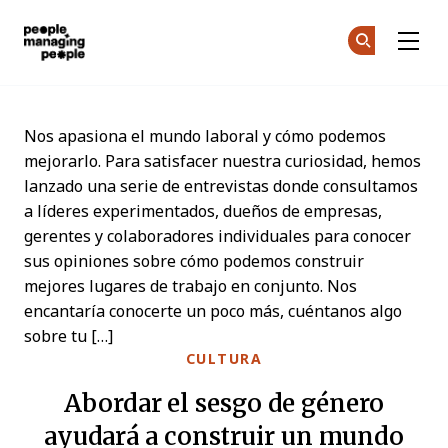
Personas que gestionan personas
Ún
Ún
Skip to main content
Nos apasiona el mundo laboral y cómo podemos
mejorarlo. Para satisfacer nuestra curiosidad, hemos
lanzado una serie de entrevistas donde consultamos
a líderes experimentados, dueños de empresas,
gerentes y colaboradores individuales para conocer
sus opiniones sobre cómo podemos construir
mejores lugares de trabajo en conjunto. Nos
encantaría conocerte un poco más, cuéntanos algo
sobre tu […]
CULTURA
Abordar el sesgo de género
ayudará a construir un mundo