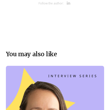
Opens new 
Follow the author:
You may also like