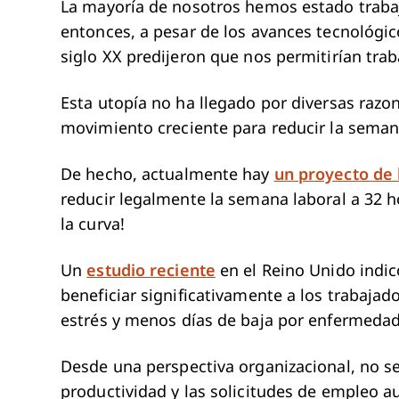
La mayoría de nosotros hemos estado trabaj
entonces, a pesar de los avances tecnológ
siglo XX predijeron que nos permitirían tra
Esta utopía no ha llegado por diversas razo
movimiento creciente para reducir la semana
De hecho, actualmente hay
un proyecto de 
reducir legalmente la semana laboral a 32 ho
la curva!
Un
estudio reciente
en el Reino Unido indic
beneficiar significativamente a los trabaja
estrés y menos días de baja por enfermedad
Desde una perspectiva organizacional, no se
productividad y las solicitudes de empleo 