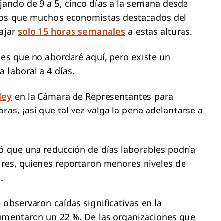
ando de 9 a 5, cinco días a la semana desde
icos que muchos economistas destacados del
bajar
solo 15 horas semanales
a estas alturas.
nes que no abordaré aquí, pero existe un
 laboral a 4 días.
ley
en la Cámara de Representantes para
ras, ¡así que tal vez valga la pena adelantarse a
ó que una reducción de días laborables podría
dores, quienes reportaron menores niveles de
.
 observaron caídas significativas en la
aumentaron un 22 %. De las organizaciones que