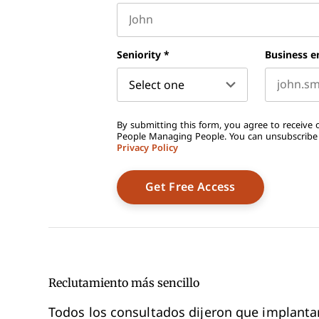
First name
Seniority
*
Business e
By submitting this form, you agree to receive o
People Managing People. You can unsubscribe a
Privacy Policy
Reclutamiento más sencillo
Todos los consultados dijeron que implantar