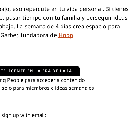
abajo, eso repercute en tu vida personal. Si tienes
cio, pasar tiempo con tu familia y perseguir ideas
trabajo. La semana de 4 días crea espacio para
a Garber, fundadora de
Hoop
.
TELIGENTE EN LA ERA DE LA IA
ng People para acceder a contenido
tos solo para miembros e ideas semanales
 sign up with email: