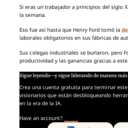
Si eras un trabajador a principios del siglo 
la semana.
Eso fue así hasta que Henry Ford tomó la
de
laborales obligatorios en sus fábricas de au
Sus colegas industriales se burlaron, pero 
productividad y las ganancias gracias a est
Sigue leyendo—y sigue liderando de manera más 
Crea una cuenta gratuita para terminar este
visionarios que están desbloqueando herram
en la era de la IA.
Have an account?
Log In