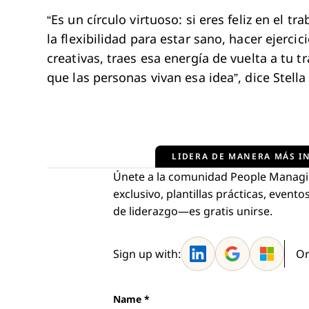
“Es un círculo virtuoso: si eres feliz en el tr
la flexibilidad para estar sano, hacer ejerci
creativas, traes esa energía de vuelta a tu 
que las personas vivan esa idea”, dice Stell
LIDERA DE MANERA MÁS IN
Únete a la comunidad People Managi
exclusivo, plantillas prácticas, even
de liderazgo—es gratis unirse.
Sign up with:
Or
Name
*