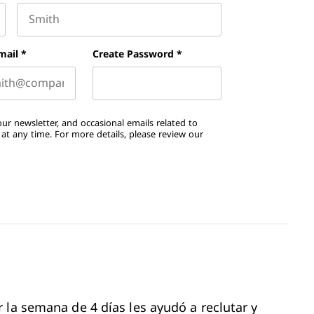
Last name
mail
*
Create Password
*
ur newsletter, and occasional emails related to
t any time. For more details, please review our
 la semana de 4 días les ayudó a reclutar y