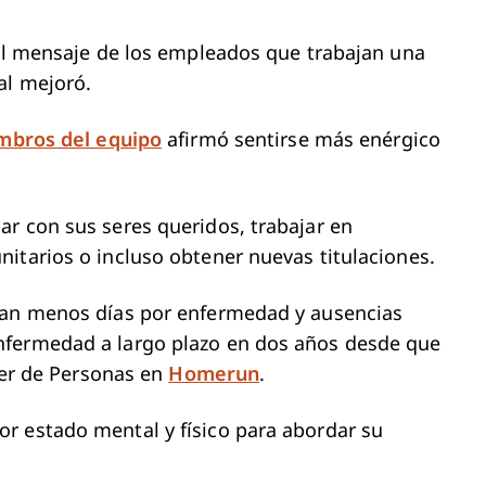
 el mensaje de los empleados que trabajan una
al mejoró.
embros del equipo
afirmó sentirse más enérgico
r con sus seres queridos, trabajar en
itarios o incluso obtener nuevas titulaciones.
oman menos días por enfermedad y ausencias
nfermedad a largo plazo en dos años desde que
íder de Personas en
Homerun
.
r estado mental y físico para abordar su