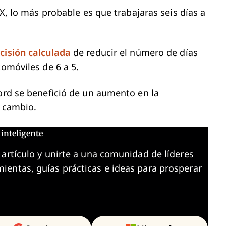
XX, lo más probable es que trabajaras seis días a
cisión calculada
de reducir el número de días
tomóviles de 6 a 5.
Ford se benefició de un aumento en la
e cambio.
inteligente
 artículo y unirte a una comunidad de líderes
ientas, guías prácticas e ideas para prosperar