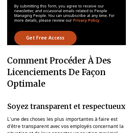
By submitting this form, you agree to receive our
newsletter, and occasional emails related to People
Managing People. You can unsubscribe at any time. For
more details, please review our
Privacy Policy
Comment Procéder À Des
Licenciements De Façon
Optimale
Soyez transparent et respectueux
L’une des choses les plus importantes à faire est
d’être transparent avec vos employés concernant la