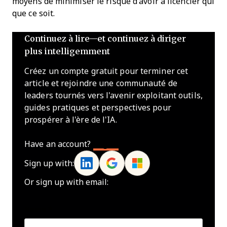
moyens de minimiser le risque d'avoir à licencier qui
que ce soit.
Continuez à lire—et continuez à diriger
plus intelligemment
Créez un compte gratuit pour terminer cet
article et rejoindre une communauté de
leaders tournés vers l'avenir exploitant outils,
guides pratiques et perspectives pour
prospérer à l'ère de l'IA.
Have an account?
Log In
Sign up with:
Or sign up with email:
Name
*