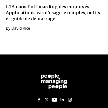
L’IA dans l’offboarding des employés :
Applications, cas d’usage, exemples, outils
et guide de démarrage
By
David Rice
Like us on Facebook
Follow us on Twitter
Follow us on YouTub
Add us on Linked
Follow us on I