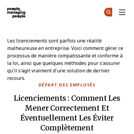
Gestion des personnes
Re
Re
Skip to main content
Les licenciements sont parfois une réalité
malheureuse en entreprise. Voici comment gérer ce
processus de manière compatissante et conforme à
la loi, ainsi que quelques méthodes pour s'assurer
qu'il s'agit vraiment d'une solution de dernier
recours.
DÉPART DES EMPLOYÉS
Licenciements : Comment Les
Mener Correctement Et
Éventuellement Les Éviter
Complètement