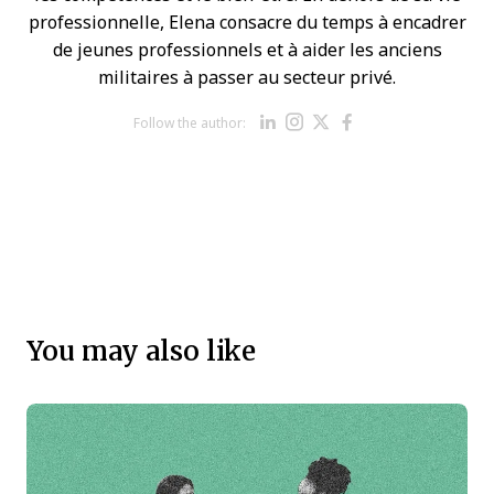
professionnelle, Elena consacre du temps à encadrer
de jeunes professionnels et à aider les anciens
militaires à passer au secteur privé.
Opens new win
Opens new w
Opens new 
Opens ne
Follow the author:
Opens new windo
You may also like