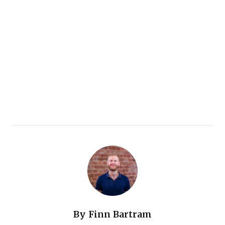
By
Finn Bartram