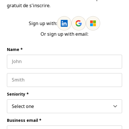
gratuit de s'inscrire.
Sign up with:
Or sign up with email:
Name
*
First name
Last name
Seniority
*
Business email
*