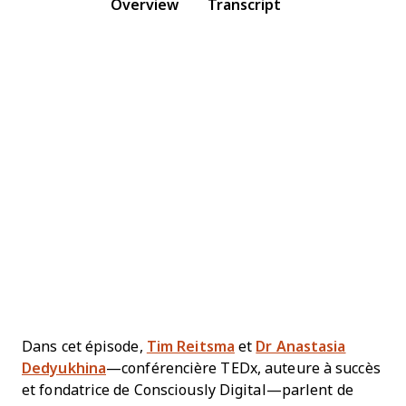
Overview
Transcript
Dans cet épisode,
Tim Reitsma
et
Dr Anastasia
Dedyukhina
—conférencière TEDx, auteure à succès
et fondatrice de Consciously Digital—parlent de