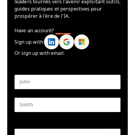
leaders tournés vers l'avenir exploitant outils,
guides pratiques et perspectives pour
prospérer à l'ère de l'IA.
Have an account?
Log In
Sign up with:
Or sign up with email:
Name
*
First name
Last name
Seniority
*