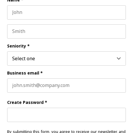
Name
*
First name
Last name
Seniority
*
Business email
*
Create Password
*
By submitting this form, you agree to receive our newsletter, and