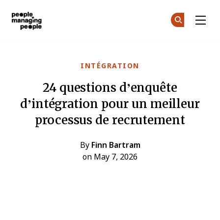
Gestion des personnes
Re
Re
Skip to main content
INTÉGRATION
24 questions d’enquête
d’intégration pour un meilleur
processus de recrutement
By
Finn Bartram
on May 7, 2026