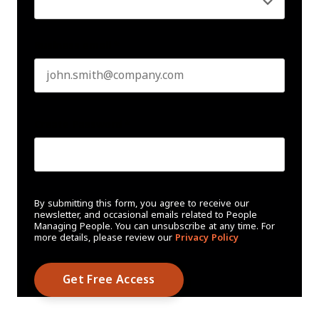
Business email
*
Create Password
*
By submitting this form, you agree to receive our
newsletter, and occasional emails related to People
Managing People. You can unsubscribe at any time. For
more details, please review our
Privacy Policy