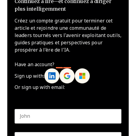
Continuez à lire—et continuez à diriger
plus intelligemment
Créez un compte gratuit pour terminer cet
article et rejoindre une communauté de
leaders tournés vers l'avenir exploitant outils,
guides pratiques et perspectives pour
prospérer à l'ère de l'IA.
Have an account?
Log In
Sign up with:
Or sign up with email:
Name
*
First name