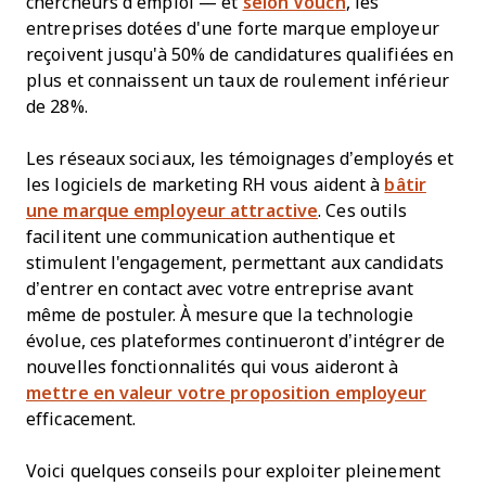
chercheurs d’emploi — et
selon Vouch
, les
entreprises dotées d'une forte marque employeur
reçoivent jusqu'à 50% de candidatures qualifiées en
plus et connaissent un taux de roulement inférieur
de 28%.
Les réseaux sociaux, les témoignages d’employés et
les logiciels de marketing RH vous aident à
bâtir
une marque employeur attractive
. Ces outils
facilitent une communication authentique et
stimulent l'engagement, permettant aux candidats
d’entrer en contact avec votre entreprise avant
même de postuler. À mesure que la technologie
évolue, ces plateformes continueront d’intégrer de
nouvelles fonctionnalités qui vous aideront à
mettre en valeur votre proposition employeur
efficacement.
Voici quelques conseils pour exploiter pleinement