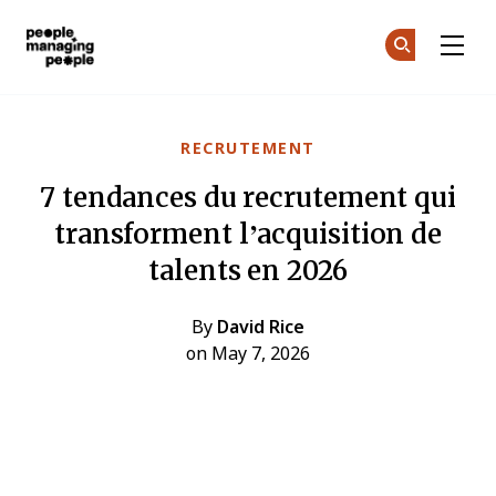
Gestion des personnes
Re
Re
Skip to main content
RECRUTEMENT
7 tendances du recrutement qui
transforment l’acquisition de
talents en 2026
By
David Rice
on May 7, 2026