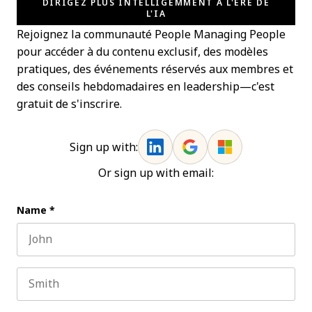
DIRIGEZ PLUS INTELLIGEMMENT À L'ÈRE DE
L'IA
Rejoignez la communauté People Managing People
pour accéder à du contenu exclusif, des modèles
pratiques, des événements réservés aux membres et
des conseils hebdomadaires en leadership—c'est
gratuit de s'inscrire.
Sign up with:
Or sign up with email:
Name
*
First name
Last name