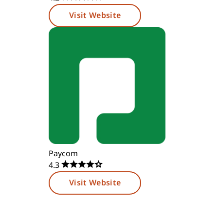
Visit Website
Paycom
4.3
Visit Website