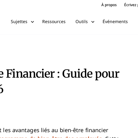
À propos
Écrivez
Ressources
Événements
Sujettes
Outils
 Financier : Guide pour
6
les avantages liés au bien-être financier