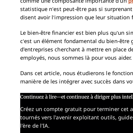
comme une composante importante d’un
p
statistique n’est peut-être pas si surprenan
disent avoir l’impression que leur situation 
Le bien-être financier est bien plus qu’un s
c’est un élément fondamental du bien-être g
d'entreprises cherchant à mettre en place de
employés, nous sommes là pour vous aider
Dans cet article, nous étudierons le foncti
manière de les intégrer avec succès dans vo
Continuez à lire—et continuez à diriger plus int
Créez un compte gratuit pour terminer cet 
tournés vers l'avenir exploitant outils, guid
l'ère de l'IA.