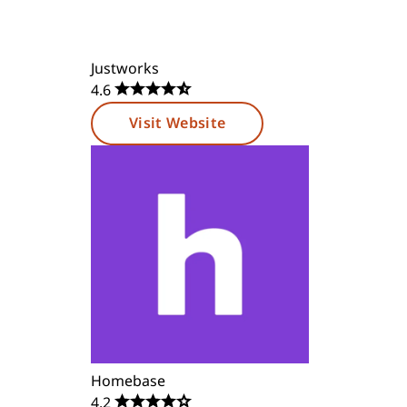
Justworks
4.6
Visit Website
Homebase
4.2