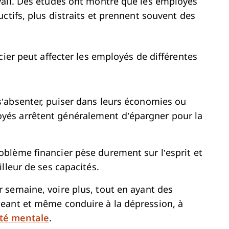
vail. Des études ont montré que les employés
ctifs, plus distraits et prennent souvent des
cier peut affecter les employés de différentes
 s’absenter, puiser dans leurs économies ou
oyés arrêtent généralement d’épargner pour la
oblème financier pèse durement sur l’esprit et
illeur de ses capacités.
ar semaine, voire plus, tout en ayant des
ageant et même conduire à la dépression, à
té mentale
.