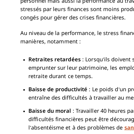
personnel mais aussi la performance au tra
stressés par leurs finances sont moins produ
congés pour gérer des crises financières.
Au niveau de la performance, le stress finan
manières, notamment :
Retraites retardées
: Lorsqu’ils doivent
emprunter sur leur patrimoine, les empl
retraite durant ce temps.
Baisse de productivité
: Le poids d’un pr
entraîne des difficultés à travailler au me
Baisse du moral
: Travailler 40 heures p
difficultés financières peut être décour
l’absentéisme et à des problèmes de
san