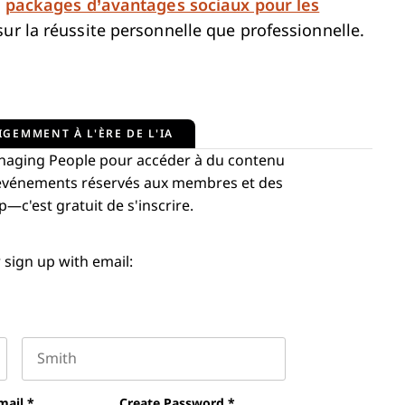
s
packages d’avantages sociaux pour les
sur la réussite personnelle que professionnelle.
IGEMMENT À L'ÈRE DE L'IA
aging People pour accéder à du contenu
s événements réservés aux membres et des
c'est gratuit de s'inscrire.
 sign up with email:
Last name
mail
*
Create Password
*