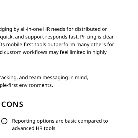
dging by all-in-one HR needs for distributed or
quick, and support responds fast. Pricing is clear
 Its mobile-first tools outperform many others for
nd custom workflows may feel limited in highly
 tracking, and team messaging in mind,
ple-first environments.
CONS
Reporting options are basic compared to
advanced HR tools