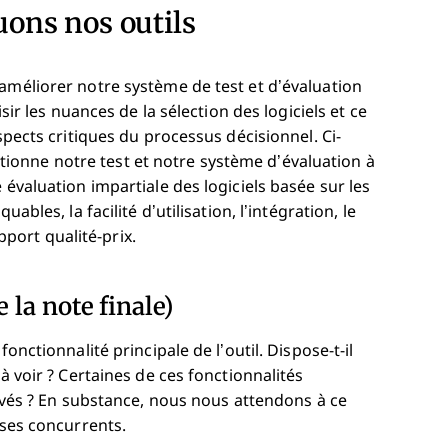
ons nos outils
améliorer notre système de test et d’évaluation
sir les nuances de la sélection des logiciels et ce
aspects critiques du processus décisionnel.
Ci-
onne notre test et notre système d’évaluation à
 évaluation impartiale des logiciels basée sur les
ables, la facilité d’utilisation, l’intégration, le
apport qualité-prix.
 la note finale)
onctionnalité principale de l’outil. Dispose-t-il
à voir ? Certaines de ces fonctionnalités
levés ? En substance, nous nous attendons à ce
 ses concurrents.