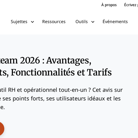
À propos
Écrivez
Ressources
Événements
Sujettes
Outils
eam 2026 : Avantages,
s, Fonctionnalités et Tarifs
il RH et opérationnel tout-en-un ? Cet avis sur
ses points forts, ses utilisateurs idéaux et les
e.
ens New Window