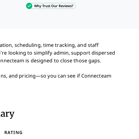
Why Trust Our Reviews?
ion, scheduling, time tracking, and staff
re looking to simplify admin, support dispersed
Connecteam is designed to close those gaps.
 cons, and pricing—so you can see if Connecteam
ary
RATING