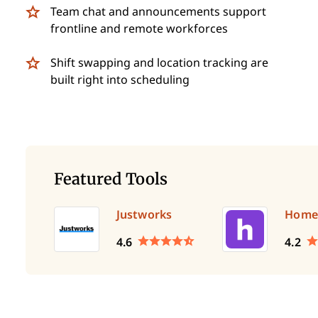
Team chat and announcements support
frontline and remote workforces
Shift swapping and location tracking are
built right into scheduling
Featured Tools
Justworks
Home
4.6
4.2