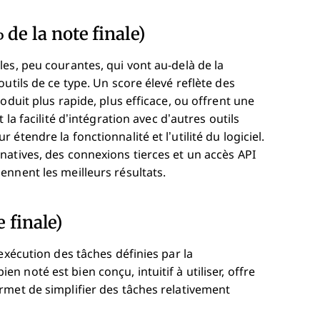
de la note finale)
es, peu courantes, qui vont au-delà de la
utils de ce type. Un score élevé reflète des
oduit plus rapide, plus efficace, ou offrent une
a facilité d’intégration avec d’autres outils
tendre la fonctionnalité et l’utilité du logiciel.
natives, des connexions tierces et un accès API
nnent les meilleurs résultats.
e finale)
exécution des tâches définies par la
bien noté est bien conçu, intuitif à utiliser, offre
rmet de simplifier des tâches relativement