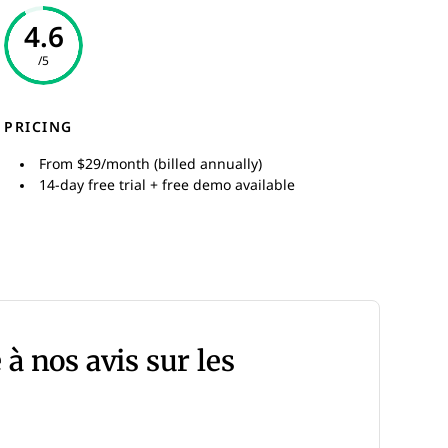
4.6
/5
PRICING
From $29/month (billed annually)
14-day free trial + free demo available
 à nos avis sur les