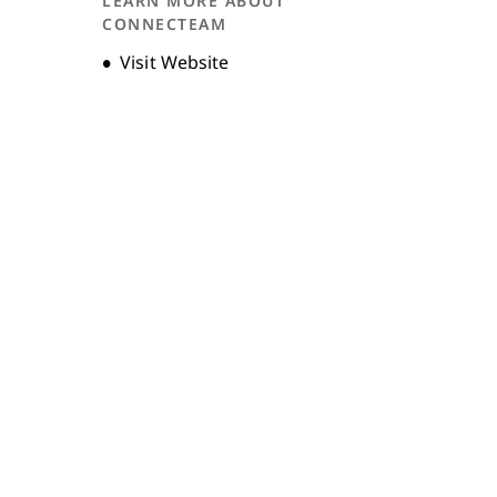
LEARN MORE ABOUT
CONNECTEAM
Opens new window
Visit Website