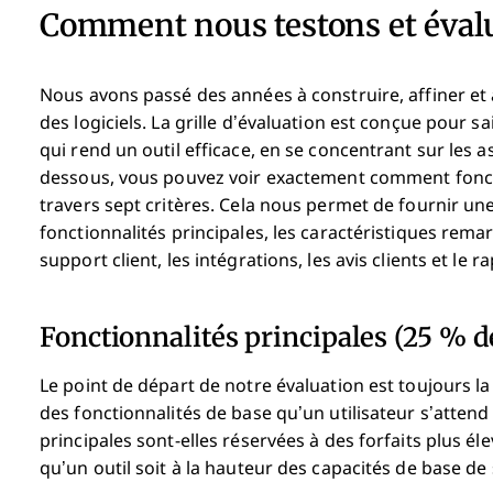
Comment nous testons et évalu
Nous avons passé des années à construire, affiner et 
des logiciels. La grille d’évaluation est conçue pour sai
qui rend un outil efficace, en se concentrant sur les 
dessous, vous pouvez voir exactement comment foncti
travers sept critères. Cela nous permet de fournir une
fonctionnalités principales, les caractéristiques remarqu
support client, les intégrations, les avis clients et le r
Fonctionnalités principales (25 % de
Le point de départ de notre évaluation est toujours la f
des fonctionnalités de base qu’un utilisateur s’attend 
principales sont-elles réservées à des forfaits plus é
qu’un outil soit à la hauteur des capacités de base de