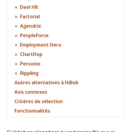
Deel HR
Factorial
Agendrix
PeopleForce
Employment Hero
ChartHop
Personio
Rippling
Autres alternatives à HiBob
Avis connexes
Critères de sélection
Fonctionnalités