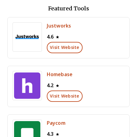
Featured Tools
Justworks
4.6
Visit Website
Homebase
4.2
Visit Website
Paycom
4.3