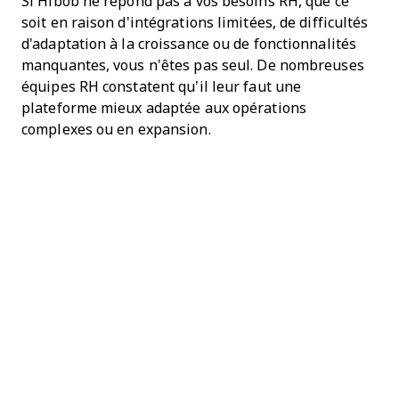
Si Hibob ne répond pas à vos besoins RH, que ce
soit en raison d'intégrations limitées, de difficultés
d'adaptation à la croissance ou de fonctionnalités
manquantes, vous n’êtes pas seul. De nombreuses
équipes RH constatent qu’il leur faut une
plateforme mieux adaptée aux opérations
complexes ou en expansion.