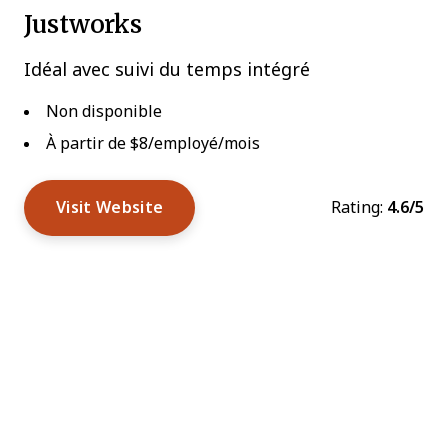
Justworks
Idéal avec suivi du temps intégré
Non disponible
À partir de $8/employé/mois
Visit Website
Rating:
4.6/5