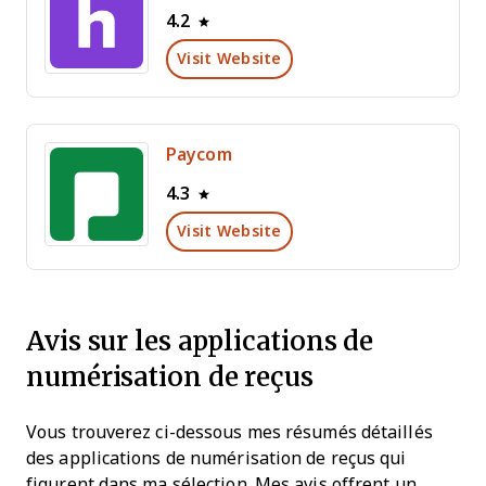
4.2
Visit Website
Paycom
4.3
Visit Website
Avis sur les applications de
numérisation de reçus
Vous trouverez ci-dessous mes résumés détaillés
des applications de numérisation de reçus qui
figurent dans ma sélection. Mes avis offrent un