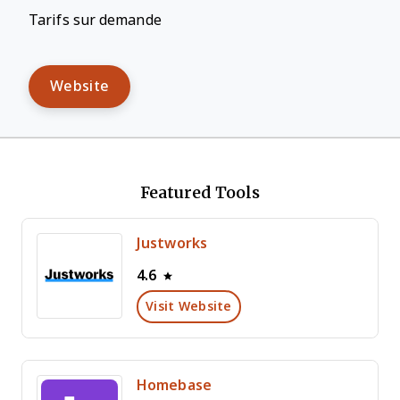
Tarifs sur demande
Website
Featured Tools
Justworks
4.6
Visit Website
Homebase