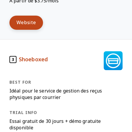
À partir de $3.75/mois
Website
Shoeboxed
3
Idéal pour le service de gestion des reçus
physiques par courrier
Essai gratuit de 30 jours + démo gratuite
disponible