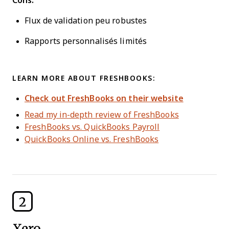
Cons:
Flux de validation peu robustes
Rapports personnalisés limités
LEARN MORE ABOUT FRESHBOOKS:
Check out FreshBooks on their website
Read my in-depth review of FreshBooks
FreshBooks vs. QuickBooks Payroll
QuickBooks Online vs. FreshBooks
2
Xero