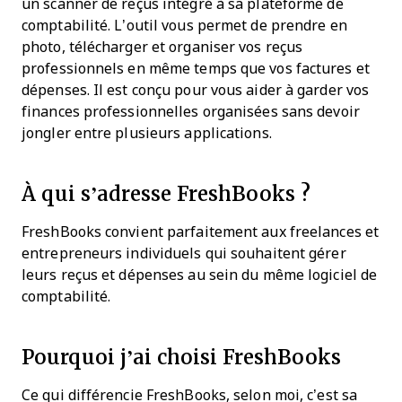
un scanner de reçus intégré à sa plateforme de
comptabilité. L’outil vous permet de prendre en
photo, télécharger et organiser vos reçus
professionnels en même temps que vos factures et
dépenses. Il est conçu pour vous aider à garder vos
finances professionnelles organisées sans devoir
jongler entre plusieurs applications.
À qui s’adresse FreshBooks ?
FreshBooks convient parfaitement aux freelances et
entrepreneurs individuels qui souhaitent gérer
leurs reçus et dépenses au sein du même logiciel de
comptabilité.
Pourquoi j’ai choisi FreshBooks
Ce qui différencie FreshBooks, selon moi, c’est sa