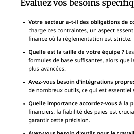
Évaluez vos besoins spécifiq
Votre secteur a-t-il des obligations de 
charge ces contraintes, un aspect essen
finance où la réglementation est stricte.
Quelle est la taille de votre équipe ?
Les
formules de base suffisantes, alors que 
plus avancées.
Avez-vous besoin d’intégrations propres
de nombreux outils, ce qui est essentiel s
Quelle importance accordez-vous à la pr
financiers, la fiabilité des paies est cruci
garantir cette précision.
Avez-vous besoin d’outils pour le travail