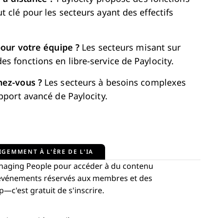
 clé pour les secteurs ayant des effectifs
pour votre équipe ?
Les secteurs misant sur
s fonctions en libre-service de Paylocity.
hez-vous ?
Les secteurs à besoins complexes
pport avancé de Paylocity.
IGEMMENT À L'ÈRE DE L'IA
aging People pour accéder à du contenu
s événements réservés aux membres et des
c'est gratuit de s'inscrire.