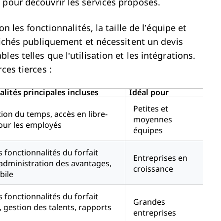
 pour découvrir les services proposés.
n les fonctionnalités, la taille de l’équipe et
ffichés publiquement et nécessitent un devis
es telles que l’utilisation et les intégrations.
ces tierces :
lités principales incluses
Idéal pour
Petites et
tion du temps, accès en libre-
moyennes
our les employés
équipes
s fonctionnalités du forfait
Entreprises en
administration des avantages,
croissance
bile
s fonctionnalités du forfait
Grandes
 gestion des talents, rapports
entreprises