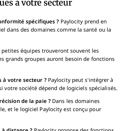
ues à votre secteur
conformité spécifiques ?
Paylocity prend en
tiel dans des domaines comme la santé ou la
 petites équipes trouveront souvent les
les grands groupes auront besoin de fonctions
 à votre secteur ?
Paylocity peut s’intégrer à
i votre société dépend de logiciels spécialisés.
écision de la paie ?
Dans les domaines
ale, et le logiciel Paylocity est conçu pour
 à distance ?
Paylocity propose des fonctions