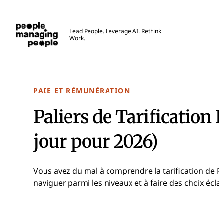
Gestion des personnes
Lead People. Leverage AI. Rethink
Work.
Skip to main content
PAIE ET RÉMUNÉRATION
Paliers de Tarification
jour pour 2026)
Vous avez du mal à comprendre la tarification de 
naviguer parmi les niveaux et à faire des choix écl