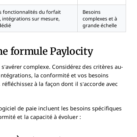
s fonctionnalités du forfait
Besoins
 intégrations sur mesure,
complexes et à
dédié
grande échelle
e formule Paylocity
 s’avérer complexe. Considérez des critères au-
intégrations, la conformité et vos besoins
 réfléchissez à la façon dont il s’accorde avec
ogiciel de paie incluent les besoins spécifiques
ormité et la capacité à évoluer :