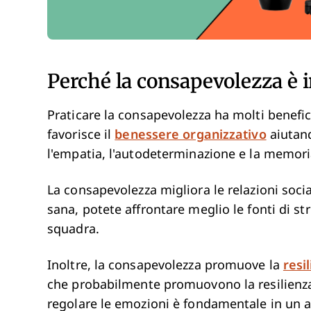
Perché la consapevolezza è 
Praticare la consapevolezza ha molti benefic
favorisce il
benessere organizzativo
aiutand
l'empatia, l'autodeterminazione e la memori
La consapevolezza migliora le relazioni socia
sana, potete affrontare meglio le fonti di s
squadra.
Inoltre, la consapevolezza promuove la
resi
che probabilmente promuovono la resilienza:
regolare le emozioni è fondamentale in un am