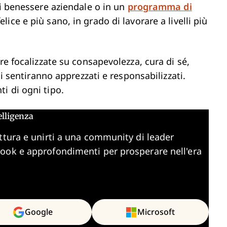
di benessere aziendale o in un
programma di
lice e più sano, in grado di lavorare a livelli più
re focalizzate su consapevolezza, cura di sé,
si sentiranno apprezzati e responsabilizzati.
i di ogni tipo.
elligenza
ttura e unirti a una community di leader
book e approfondimenti per prosperare nell'era
Google
Microsoft