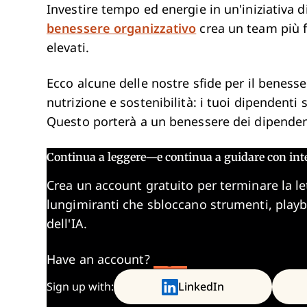
Investire tempo ed energie in un'iniziativa 
benessere organizzativo
crea un team più fe
elevati.
Ecco alcune delle nostre sfide per il benesse
nutrizione e sostenibilità: i tuoi dipendenti 
Questo porterà a un benessere dei dipendent
Continua a leggere—e continua a guidare con int
Crea un account gratuito per terminare la le
lungimiranti che sbloccano strumenti, play
dell'IA.
Have an account?
Log In
Sign up with:
LinkedIn