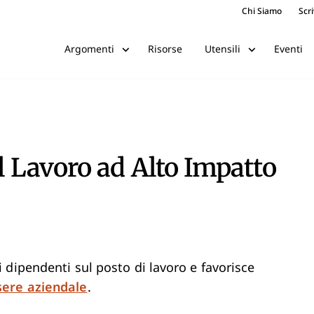
Chi Siamo
Scri
Risorse
Eventi
Argomenti
Utensili
l Lavoro ad Alto Impatto
 dipendenti sul posto di lavoro e favorisce
ere aziendale
.