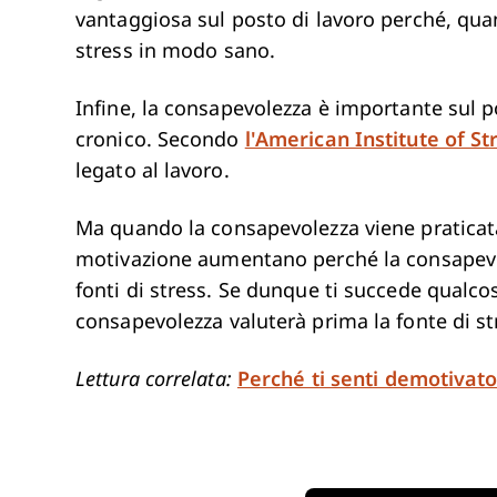
vantaggiosa sul posto di lavoro perché, qua
stress in modo sano.
Infine, la consapevolezza è importante sul p
cronico. Secondo
l'American Institute of St
legato al lavoro.
Ma quando la consapevolezza viene praticata 
motivazione aumentano perché la consapevol
fonti di stress. Se dunque ti succede qualcosa 
consapevolezza valuterà prima la fonte di st
Lettura correlata:
Perché ti senti demotivato