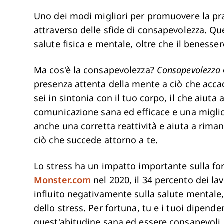
Uno dei modi migliori per promuovere la pra
attraverso delle sfide di consapevolezza. Que
salute fisica e mentale, oltre che il beness
Ma cos'è la consapevolezza?
Consapevolezza
presenza attenta della mente a ciò che acca
sei in sintonia con il tuo corpo, il che aiut
comunicazione sana ed efficace e una miglio
anche una corretta reattività e aiuta a rima
ciò che succede attorno a te.
Lo stress ha un impatto importante sulla f
Monster.com
nel 2020, il 34 percento dei lav
influito negativamente sulla salute mentale,
dello stress. Per fortuna, tu e i tuoi dipende
quest'abitudine sana ed essere consapevoli. 