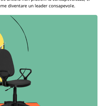
ome diventare un leader consapevole.