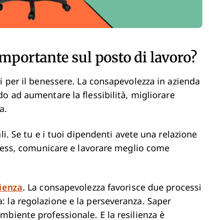
importante sul posto di lavoro?
i per il benessere. La consapevolezza in azienda
o ad aumentare la flessibilità, migliorare
a.
li. Se tu e i tuoi dipendenti avete una relazione
tress, comunicare e lavorare meglio come
lienza
. La consapevolezza favorisce due processi
 la regolazione e la perseveranza. Saper
biente professionale. E la resilienza è