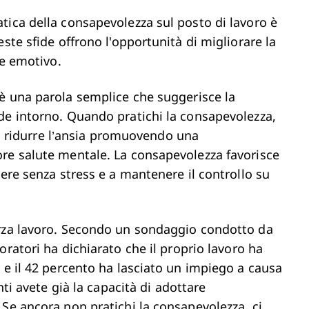
tica della consapevolezza sul posto di lavoro è
ste sfide offrono l'opportunità di migliorare la
ere emotivo.
è una parola semplice che suggerisce la
de intorno. Quando pratichi la consapevolezza,
a a ridurre l’ansia promuovendo una
re salute mentale. La consapevolezza favorisce
nere senza stress e a mantenere il controllo su
orza lavoro. Secondo un sondaggio condotto da
oratori ha dichiarato che il proprio lavoro ha
 e il 42 percento ha lasciato un impiego a causa
nti avete già la capacità di adottare
Se ancora non pratichi la consapevolezza, ci