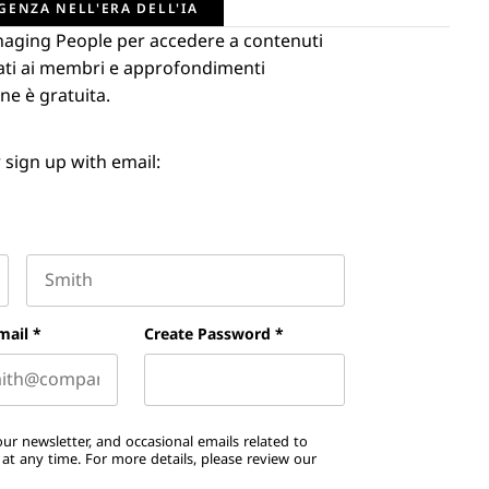
GENZA NELL'ERA DELL'IA
naging People per accedere a contenuti
ervati ai membri e approfondimenti
ne è gratuita.
 sign up with email:
Last name
mail
*
Create Password
*
ur newsletter, and occasional emails related to
t any time. For more details, please review our