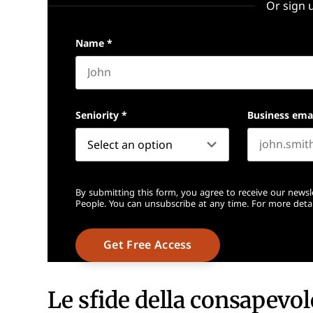
Or sign 
Name
*
First name
Seniority
*
Business ema
By submitting this form, you agree to receive our newsl
People. You can unsubscribe at any time. For more detai
Le sfide della consapevo