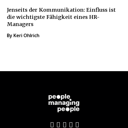
Jenseits der Kommunikation: Einfluss ist
die wichtigste Fähigkeit eines HR-
Managers
By Keri Ohlrich
Like us on Facebook
Follow us on Twitter
Follow us on YouTu
Add us on LinkedI
Follow us on In