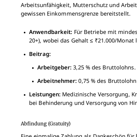
Arbeitsunfähigkeit, Mutterschutz und Arbeit
gewissen Einkommensgrenze bereitstellt.
Anwendbarkeit:
Für Betriebe mit mindes
20+), wobei das Gehalt ≤ ₹21.000/Monat l
Beitrag:
Arbeitgeber:
3,25 % des Bruttolohns.
Arbeitnehmer:
0,75 % des Bruttolohn
Leistungen:
Medizinische Versorgung, Kr
bei Behinderung und Versorgung von Hin
Abfindung (Gratuity)
Eine einmalige Zahlung als Dankeschön für l