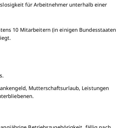
slosigkeit für Arbeitnehmer unterhalb einer
tens 10 Mitarbeitern (in einigen Bundesstaaten
iegt.
s.
ankengeld, Mutterschaftsurlaub, Leistungen
terbliebenen.
angjährige Betriebszugehörigkeit, fällig nach