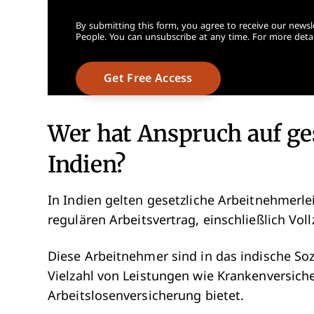
By submitting this form, you agree to receive our newsl
People. You can unsubscribe at any time. For more detai
Wer hat Anspruch auf ge
Indien?
In Indien gelten gesetzliche Arbeitnehmerle
regulären Arbeitsvertrag, einschließlich Voll
Diese Arbeitnehmer sind in das indische Soz
Vielzahl von Leistungen wie Krankenversic
Arbeitslosenversicherung bietet.