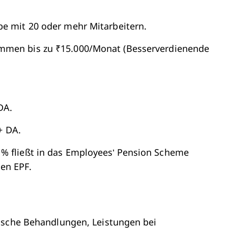
be mit 20 oder mehr Mitarbeitern.
mmen bis zu ₹15.000/Monat (Besserverdienende
DA.
+ DA.
2 % fließt in das Employees’ Pension Scheme
den EPF.
ische Behandlungen, Leistungen bei