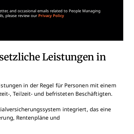
etter, and occasional emails related to People Managing
ls, please review our
Privacy Policy
setzliche Leistungen in
istungen in der Regel für Personen mit einem
zeit-, Teilzeit- und befristeten Beschäftigten.
ialversicherungssystem integriert, das eine
herung, Rentenpläne und