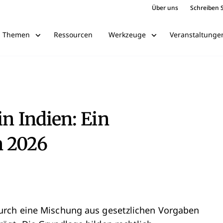
Über uns
Schreiben S
Ressourcen
Veranstaltunge
Themen
Werkzeuge
in Indien: Ein
n 2026
urch eine Mischung aus gesetzlichen Vorgaben