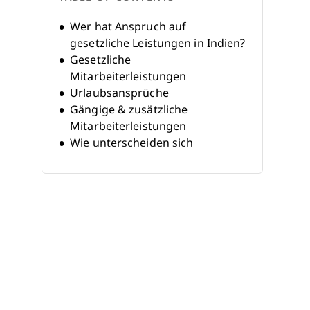
Wer hat Anspruch auf
gesetzliche Leistungen in Indien?
Gesetzliche
Mitarbeiterleistungen
Urlaubsansprüche
Gängige & zusätzliche
Mitarbeiterleistungen
Wie unterscheiden sich
Leistungen zwischen
Bundesstaaten?
Wie werden
Mitarbeiterleistungen
besteuert?
Wie werden
Mitarbeiterleistungen
eingerichtet & verwaltet?
Holen Sie sich Unterstützung