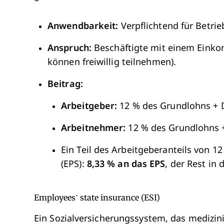
Anwendbarkeit:
Verpflichtend für Betrie
Anspruch:
Beschäftigte mit einem Einko
können freiwillig teilnehmen).
Beitrag:
Arbeitgeber:
12 % des Grundlohns + 
Arbeitnehmer:
12 % des Grundlohns 
Ein Teil des Arbeitgeberanteils von 1
(EPS):
8,33 % an das EPS
, der Rest in 
Employees’ state insurance (ESI)
Ein Sozialversicherungssystem, das medizin