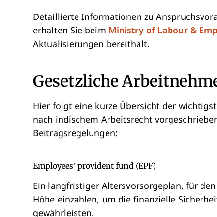
Detaillierte Informationen zu Anspruchsvor
erhalten Sie beim
Ministry of Labour & Em
Aktualisierungen bereithält.
Gesetzliche Arbeitnehme
Hier folgt eine kurze Übersicht der wichtig
nach indischem Arbeitsrecht vorgeschriebe
Beitragsregelungen:
Employees’ provident fund (EPF)
Ein langfristiger Altersvorsorgeplan, für de
Höhe einzahlen, um die finanzielle Sicherhe
gewährleisten.