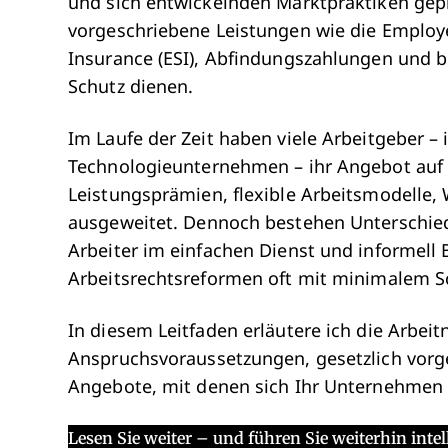
und sich entwickelnden Marktpraktiken gepr
vorgeschriebene Leistungen wie die Employe
Insurance (ESI), Abfindungszahlungen und b
Schutz dienen.
Im Laufe der Zeit haben viele Arbeitgeber –
Technologieunternehmen – ihr Angebot auf
Leistungsprämien, flexible Arbeitsmodelle
ausgeweitet. Dennoch bestehen Unterschie
Arbeiter im einfachen Dienst und informell B
Arbeitsrechtsreformen oft mit minimalem S
In diesem Leitfaden erläutere ich die Arbei
Anspruchsvoraussetzungen, gesetzlich vorg
Angebote, mit denen sich Ihr Unternehmen
Lesen Sie weiter – und führen Sie weiterhin intel