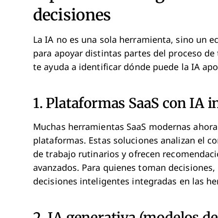
decisiones
La IA no es una sola herramienta, sino un 
para apoyar distintas partes del proceso de
te ayuda a identificar dónde puede la IA ap
1. Plataformas SaaS con IA i
Muchas herramientas SaaS modernas ahora 
plataformas. Estas soluciones analizan el c
de trabajo rutinarios y ofrecen recomendaci
avanzados. Para quienes toman decisiones, 
decisiones inteligentes integradas en las he
2. IA generativa (modelos d