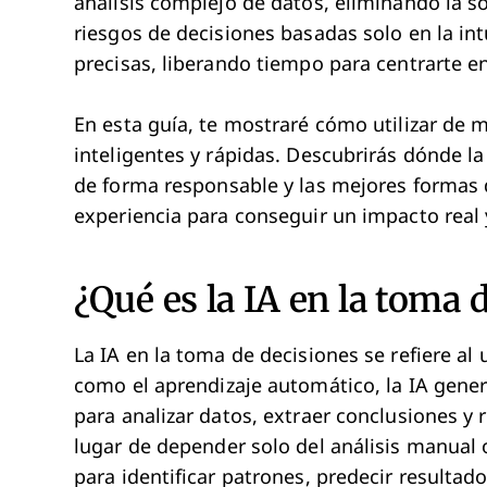
análisis complejo de datos, eliminando la s
riesgos de decisiones basadas solo en la in
precisas, liberando tiempo para centrarte en 
En esta guía, te mostraré cómo utilizar de 
inteligentes y rápidas. Descubrirás dónde l
de forma responsable y las mejores formas 
experiencia para conseguir un impacto real 
¿Qué es la IA en la toma 
La IA en la toma de decisiones se refiere al 
como el aprendizaje automático, la IA gene
para analizar datos, extraer conclusiones y
lugar de depender solo del análisis manual o
para identificar patrones, predecir resulta