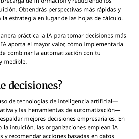
obrecarga de información y reduciendo los
tuición. Obtendrás perspectivas más rápidas y
la estrategia en lugar de las hojas de cálculo.
manera práctica la IA para tomar decisiones más
a IA aporta el mayor valor, cómo implementarla
de combinar la automatización con tu
y medible.
de decisiones?
uso de tecnologías de inteligencia artificial—
rativa y las herramientas de automatización—
 respaldar mejores decisiones empresariales. En
 la intuición, las organizaciones emplean IA
dos y recomendar acciones basadas en datos