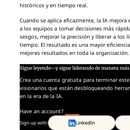
históricos y en tiempo real.
Cuando se aplica eficazmente, la IA mejora 
a los equipos a tomar decisiones más rápid
sesgos, mejorar la precisión y liberar a lo
tiempo. El resultado es una mayor eficiencia
mejores resultados en toda la organización.
Sigue leyendo—y sigue liderando de manera más 
Crea una cuenta gratuita para terminar este
visionarios que están desbloqueando herram
en la era de la IA.
Have an account?
Log In
Sign up with:
LinkedIn