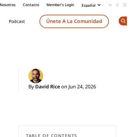
 Nosotros
Contacto
Member's Login
Add us on Li
Follow us
Follow
Únete A La Comunidad
Podcast
Op
By
David Rice
on Jun 24, 2026
TABLE OF CONTENTS