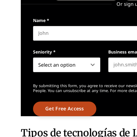
Or sign 
Name
*
First name
Seniority
*
Business ema
By submitting this form, you agree to receive our newsl
People. You can unsubscribe at any time. For more detai
Tipos de tecnologías de 