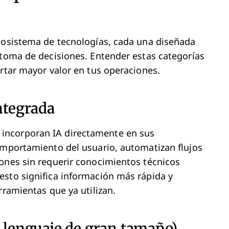
ecosistema de tecnologías, cada una diseñada
 toma de decisiones. Entender estas categorías
ortar mayor valor en tus operaciones.
ntegrada
incorporan IA directamente en sus
omportamiento del usuario, automatizan flujos
ones sin requerir conocimientos técnicos
esto significa información más rápida y
rramientas que ya utilizan.
e lenguaje de gran tamaño)