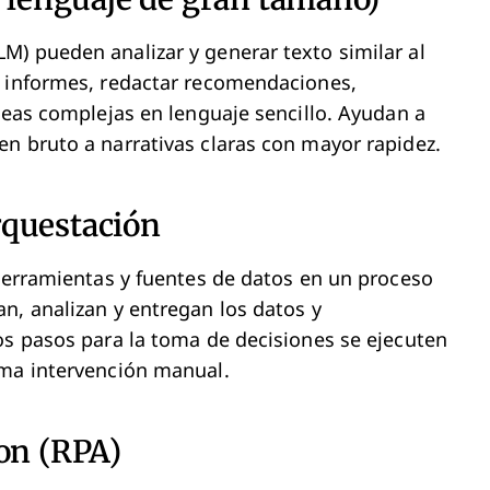
) pueden analizar y generar texto similar al
r informes, redactar recomendaciones,
ideas complejas en lenguaje sencillo. Ayudan a
n bruto a narrativas claras con mayor rapidez.
orquestación
 herramientas y fuentes de datos en un proceso
n, analizan y entregan los datos y
os pasos para la toma de decisiones se ejecuten
ima intervención manual.
on (RPA)