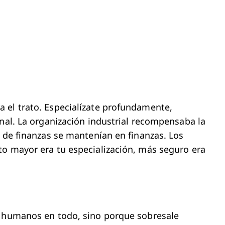
 el trato. Especialízate profundamente,
onal. La organización industrial recompensaba la
s de finanzas se mantenían en finanzas. Los
to mayor era tu especialización, más seguro era
s humanos en todo, sino porque sobresale