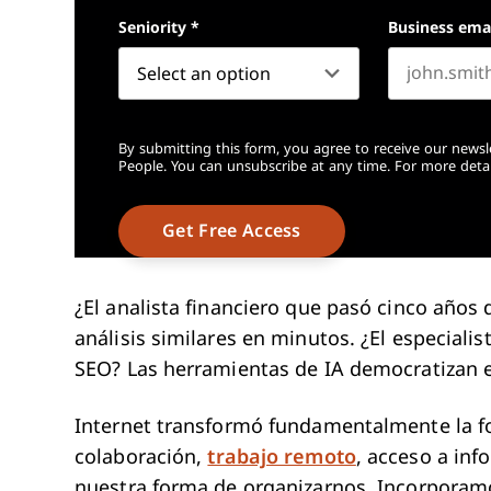
Seniority
*
Business ema
By submitting this form, you agree to receive our newsl
People. You can unsubscribe at any time. For more detai
¿El analista financiero que pasó cinco año
análisis similares en minutos. ¿El especial
SEO? Las herramientas de IA democratizan 
Internet transformó fundamentalmente la 
colaboración,
trabajo remoto
, acceso a inf
nuestra forma de organizarnos. Incorporamos