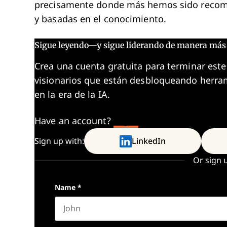
precisamente donde más hemos sido recompe
y basadas en el conocimiento.
Sigue leyendo—y sigue liderando de manera más 
Crea una cuenta gratuita para terminar este
visionarios que están desbloqueando herram
en la era de la IA.
Have an account?
Log In
Sign up with:
LinkedIn
Or sign 
Name
*
First name