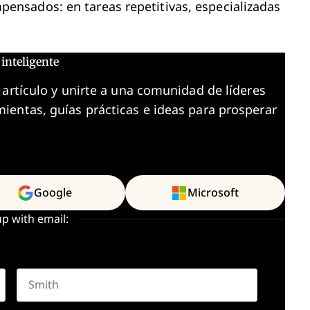
nsados: en tareas repetitivas, especializadas
inteligente
 artículo y unirte a una comunidad de líderes
ientas, guías prácticas e ideas para prosperar
Google
Microsoft
up with email:
Last name