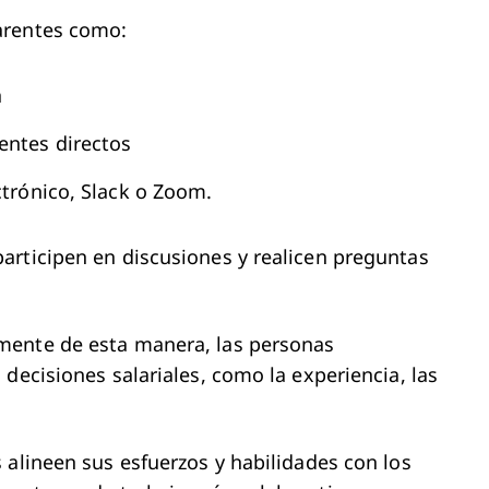
parentes como:
a
entes directos
ctrónico, Slack o Zoom.
articipen en discusiones y realicen preguntas
mente de esta manera, las personas
decisiones salariales, como la experiencia, las
 alineen sus esfuerzos y habilidades con los