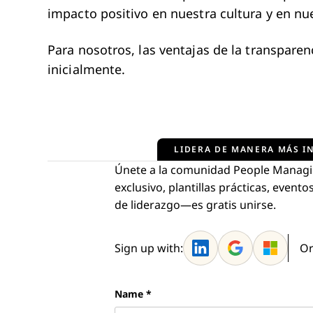
impacto positivo en nuestra cultura y en nu
Para nosotros, las ventajas de la transpare
inicialmente.
LIDERA DE MANERA MÁS IN
Únete a la comunidad People Managi
exclusivo, plantillas prácticas, even
de liderazgo—es gratis unirse.
Sign up with:
Or
Name
*