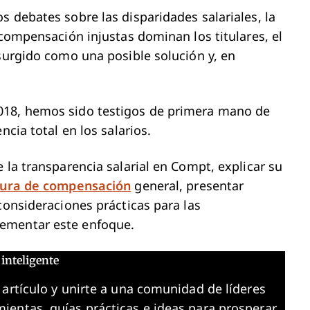
s debates sobre las disparidades salariales, la
 compensación injustas dominan los titulares, el
 surgido como una posible solución y, en
018, hemos sido testigos de primera mano de
ncia total en los salarios.
 la transparencia salarial en Compt, explicar su
tura de compensación
general, presentar
consideraciones prácticas para las
ementar este enfoque.
inteligente
 artículo y unirte a una comunidad de líderes
ientas, guías prácticas e ideas para prosperar