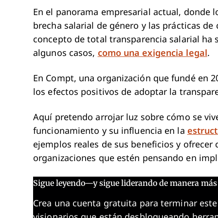
En el panorama empresarial actual, donde lo
brecha salarial de género y las prácticas de
concepto de total transparencia salarial ha
algunos casos,
como una exigencia legal
.
En Compt, una organización que fundé en 2
los efectos positivos de adoptar la transpare
Aquí pretendo arrojar luz sobre cómo se vive
funcionamiento y su influencia en la
estruc
ejemplos reales de sus beneficios y ofrecer 
organizaciones que estén pensando en impl
Sigue leyendo—y sigue liderando de manera más 
Crea una cuenta gratuita para terminar este
visionarios que están desbloqueando herram