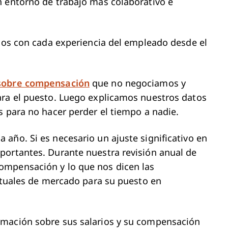
n entorno de trabajo más colaborativo e
amos con cada experiencia del empleado desde el
sobre compensación
que no negociamos y
ara el puesto. Luego explicamos nuestros datos
s para no hacer perder el tiempo a nadie.
año. Si es necesario un ajuste significativo en
portantes. Durante nuestra revisión anual de
ompensación y lo que nos dicen las
actuales de mercado para su puesto en
rmación sobre sus salarios y su compensación