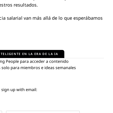
estros resultados.
ncia salarial van más allá de lo que esperábamos
TELIGENTE EN LA ERA DE LA IA
ng People para acceder a contenido
tos solo para miembros e ideas semanales
 sign up with email: