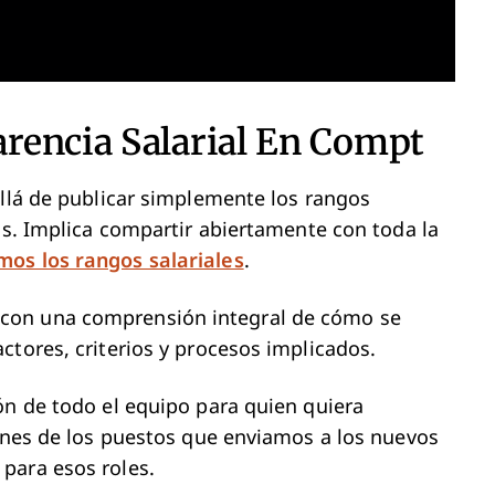
rencia Salarial En Compt
allá de publicar simplemente los rangos
os. Implica compartir abiertamente con toda la
os los rangos salariales
.
con una comprensión integral de cómo se
ctores, criterios y procesos implicados.
ón de todo el equipo para quien quiera
iones de los puestos que enviamos a los nuevos
para esos roles.