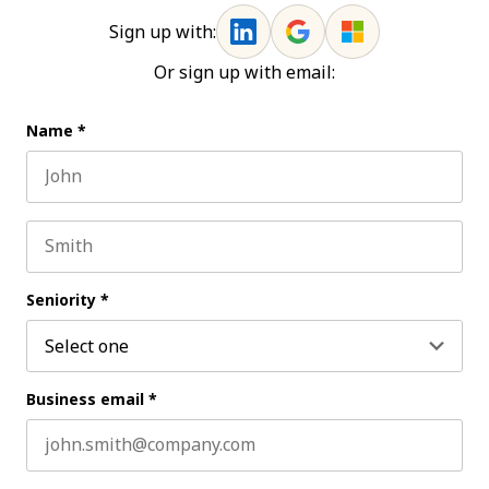
Sign up with:
Or sign up with email:
Name
*
First name
Last name
Seniority
*
Business email
*