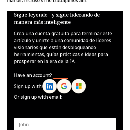
manos, incluso si no trabajamos allí.
Sigue leyendo—y sigue liderando de
manera más inteligente
Crea una cuenta gratuita para terminar este
artículo y unirte a una comunidad de líderes
visionarios que están desbloqueando
herramientas, guías prácticas e ideas para
prosperar en la era de la IA.
Have an account?
Log In
Sign up with:
Or sign up with email:
Name
*