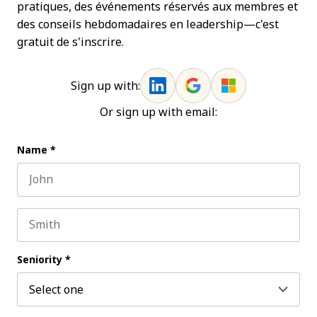
pratiques, des événements réservés aux membres et
des conseils hebdomadaires en leadership—c'est
gratuit de s'inscrire.
Sign up with:
Or sign up with email:
Name
*
First name
Last name
Seniority
*