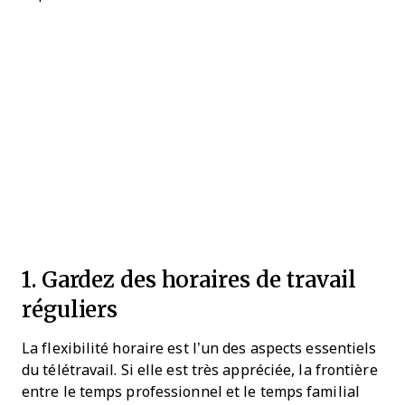
1. Gardez des horaires de travail
réguliers
La flexibilité horaire est l’un des aspects essentiels
du télétravail. Si elle est très appréciée, la frontière
entre le temps professionnel et le temps familial