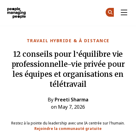
Gestion des personnes
Re
Re
Skip to main content
TRAVAIL HYBRIDE & À DISTANCE
12 conseils pour l’équilibre vie
professionnelle-vie privée pour
les équipes et organisations en
télétravail
By
Preeti Sharma
on May 7, 2026
Restez à la pointe du leadership avec une IA centrée sur l'humain.
Rejoindre la communauté gratuite