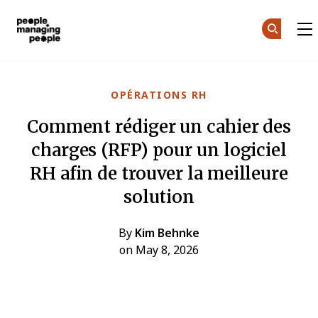
Gestion des personnes
Skip to main content
OPÉRATIONS RH
Comment rédiger un cahier des
charges (RFP) pour un logiciel
RH afin de trouver la meilleure
solution
By
Kim Behnke
on May 8, 2026