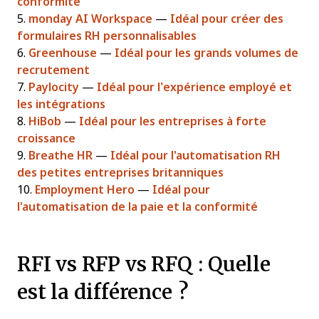
conformité
5.
monday AI Workspace
—
Idéal pour créer des
formulaires RH personnalisables
6.
Greenhouse
—
Idéal pour les grands volumes de
recrutement
7.
Paylocity
—
Idéal pour l’expérience employé et
les intégrations
8.
HiBob
—
Idéal pour les entreprises à forte
croissance
9.
Breathe HR
—
Idéal pour l'automatisation RH
des petites entreprises britanniques
10.
Employment Hero
—
Idéal pour
l'automatisation de la paie et la conformité
RFI vs RFP vs RFQ : Quelle
est la différence ?