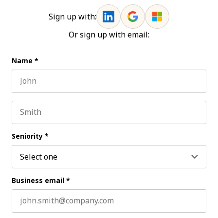
Sign up with:
Or sign up with email:
Name
*
First name
Last name
Seniority
*
Business email
*