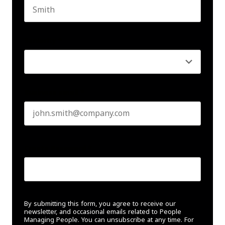
Last name
Seniority
*
Business email
*
Create Password
*
By submitting this form, you agree to receive our
newsletter, and occasional emails related to People
Managing People. You can unsubscribe at any time. For