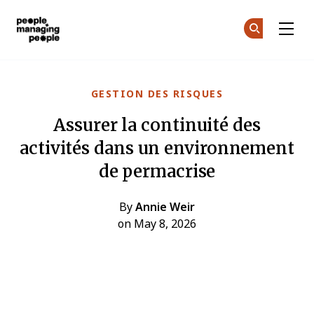
Gestion des personnes
Re
Re
Skip to main content
GESTION DES RISQUES
Assurer la continuité des
activités dans un environnement
de permacrise
By
Annie Weir
on May 8, 2026