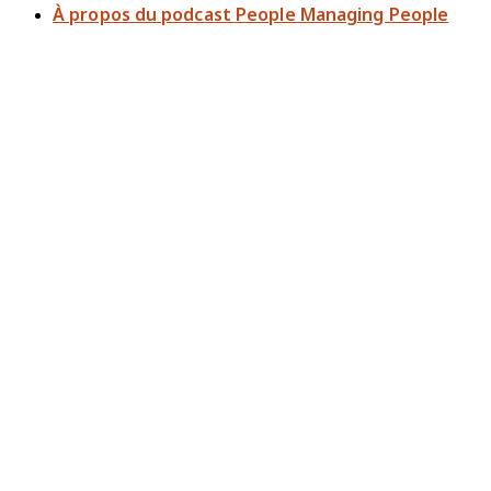
À propos du podcast People Managing People