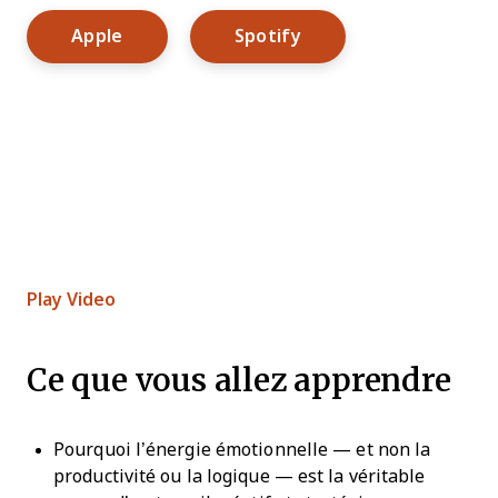
Opens New Window
Opens New Window
Apple
Spotify
Play Video
Ce que vous allez apprendre
Pourquoi l’énergie émotionnelle — et non la
productivité ou la logique — est la véritable