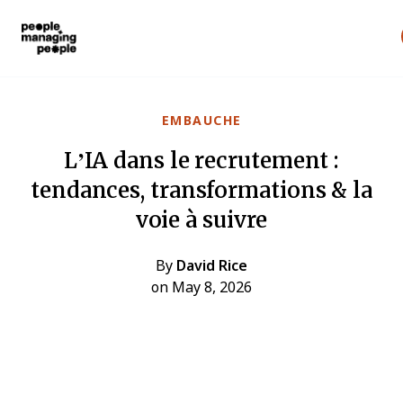
Gestion des personnes
Skip to main content
EMBAUCHE
L’IA dans le recrutement :
tendances, transformations & la
voie à suivre
By
David Rice
on May 8, 2026