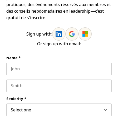
pratiques, des événements réservés aux membres et
des conseils hebdomadaires en leadership—c'est
gratuit de s'inscrire.
Sign up with:
Or sign up with email:
Name
*
First name
Last name
Seniority
*