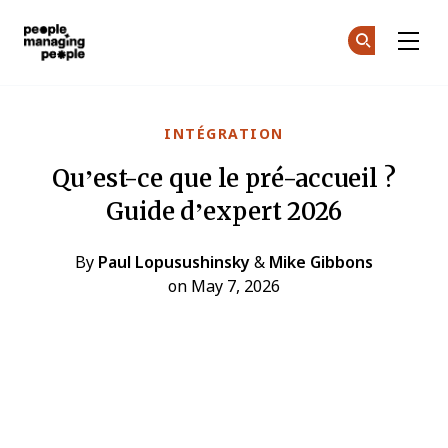
Gestion des personnes
Re
Re
Skip to main content
INTÉGRATION
Qu’est-ce que le pré-accueil ?
Guide d’expert 2026
By
Paul Lopusushinsky
&
Mike Gibbons
on May 7, 2026