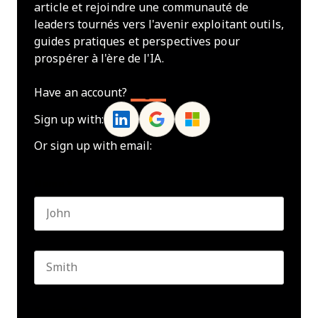
article et rejoindre une communauté de
leaders tournés vers l'avenir exploitant outils,
guides pratiques et perspectives pour
prospérer à l'ère de l'IA.
Have an account?
Log In
Sign up with:
Or sign up with email:
Name
*
First name
Last name
Seniority
*