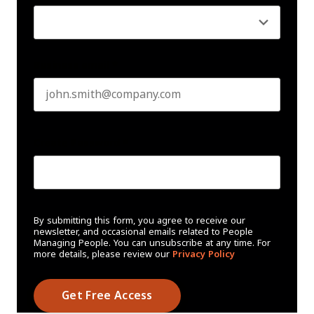
Business email
*
Create Password
*
By submitting this form, you agree to receive our
newsletter, and occasional emails related to People
Managing People. You can unsubscribe at any time. For
more details, please review our
Privacy Policy