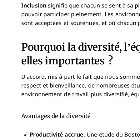
Inclusion
signifie que chacun se sent à sa p
pouvoir participer pleinement. Les environn
sont acceptées et soutenues, et où chacun pe
Pourquoi la diversité, l’é
elles importantes ?
D’accord, mis à part le fait que nous somme
respect et bienveillance, de nombreuses ét
environnement de travail plus diversifié, équi
Avantages de la diversité
Productivité accrue.
Une étude du Boston