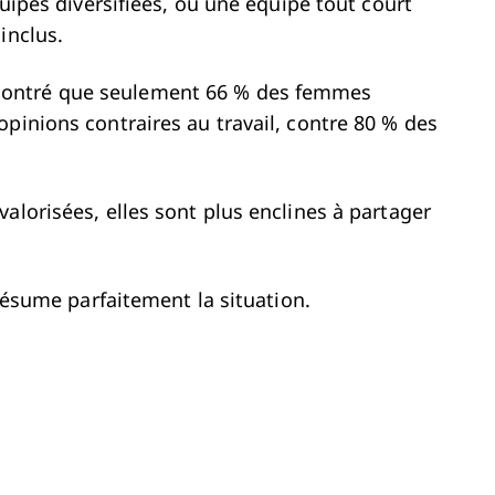
quipes diversifiées, ou une équipe tout court
 inclus.
ontré que seulement 66 % des femmes
pinions contraires au travail, contre 80 % des
alorisées, elles sont plus enclines à partager
 résume parfaitement la situation.