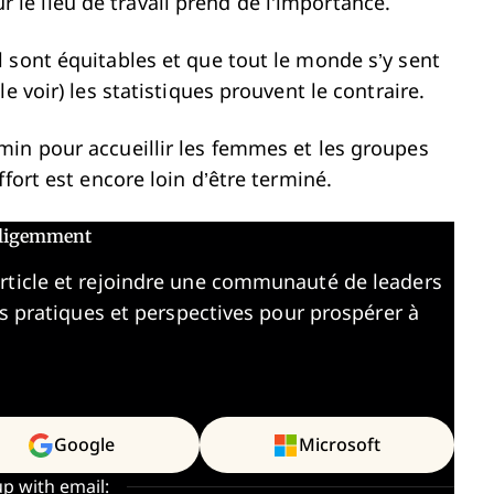
sur le lieu de travail prend de l’importance.
 sont équitables et que tout le monde s’y sent
e voir) les statistiques prouvent le contraire.
in pour accueillir les femmes et les groupes
fort est encore loin d’être terminé.
elligemment
article et rejoindre une communauté de leaders
es pratiques et perspectives pour prospérer à
Google
Microsoft
up with email: