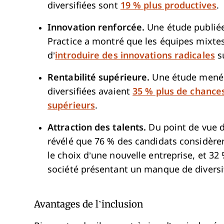
diversifiées sont
19 % plus productives
.
Innovation renforcée.
Une étude publiée
Practice a montré que les équipes mixtes
d’
introduire des innovations radicales
su
Rentabilité supérieure.
Une étude menée 
diversifiées avaient
35 % plus de chances
supérieurs
.
Attraction des talents.
Du point de vue 
révélé que 76 % des candidats considère
le choix d’une nouvelle entreprise, et 3
société présentant un manque de diversit
Avantages de l’inclusion