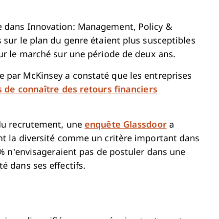
 dans Innovation: Management, Policy &
 sur le plan du genre étaient plus susceptibles
r le marché sur une période de deux ans.
par McKinsey a constaté que les entreprises
 de connaître des retours financiers
du recrutement, une
enquête Glassdoor
a
nt la diversité comme un critère important dans
2 % n’envisageraient pas de postuler dans une
é dans ses effectifs.