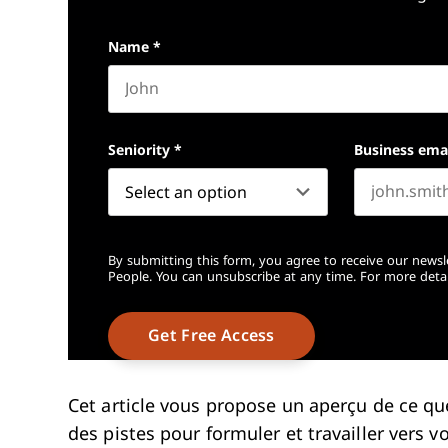
Name
*
First name
Seniority
*
Business ema
By submitting this form, you agree to receive our newsl
People. You can unsubscribe at any time. For more detai
Cet article vous propose un aperçu de ce que
des pistes pour formuler et travailler vers v