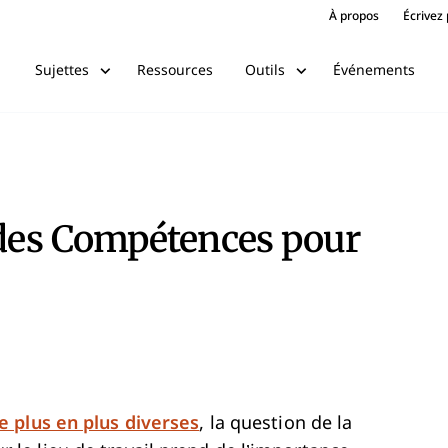
À propos
Écrivez
Ressources
Événements
Sujettes
Outils
 des Compétences pour
 plus en plus diverses
, la question de la