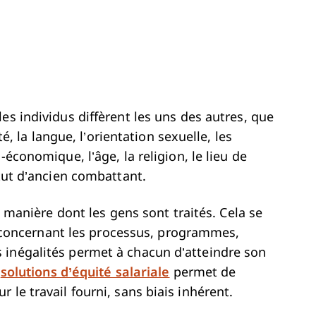
es individus diffèrent les uns des autres, que
té, la langue, l’orientation sexuelle, les
o-économique, l’âge, la religion, le lieu de
atut d’ancien combattant.
a manière dont les gens sont traités. Cela se
cès concernant les processus, programmes,
 inégalités permet à chacun d’atteindre son
e
solutions d’équité salariale
permet de
 le travail fourni, sans biais inhérent.