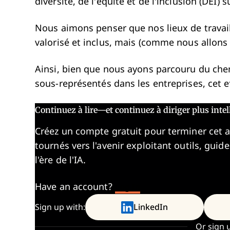
diversité, de l’équité et de l’inclusion (DEI) 
Nous aimons penser que nos lieux de travail
valorisé et inclus, mais (comme nous allons l
Ainsi, bien que nous ayons parcouru du chem
sous-représentés dans les entreprises, cet ef
Continuez à lire—et continuez à diriger plus int
Créez un compte gratuit pour terminer cet 
tournés vers l'avenir exploitant outils, guid
l'ère de l'IA.
Have an account?
Log In
Sign up with:
LinkedIn
Or sign 