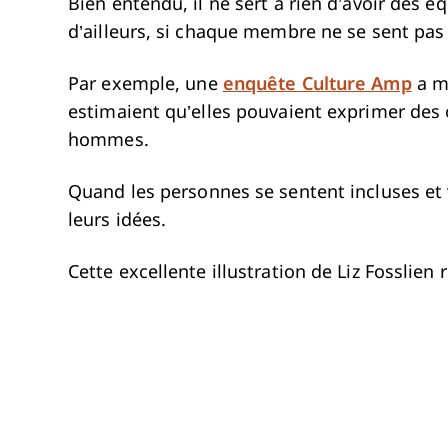
Bien entendu, il ne sert à rien d’avoir des é
d’ailleurs, si chaque membre ne se sent pas
Par exemple, une
enquête Culture Amp
a m
estimaient qu’elles pouvaient exprimer des o
hommes.
Quand les personnes se sentent incluses et v
leurs idées.
Cette excellente illustration de Liz Fosslien