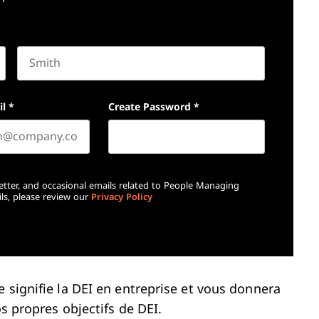
Last name
il
*
Create Password
*
etter, and occasional emails related to People Managing
ls, please review our
Privacy Policy
 signifie la DEI en entreprise et vous donnera
os propres objectifs de DEI.