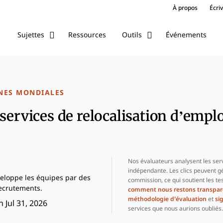
À propos
Écri
Ressources
Événements
Sujettes
Outils
NES MONDIALES
 services de relocalisation d’empl
Nos évaluateurs analysent les ser
indépendante. Les clics peuvent g
eloppe les équipes par des
commission, ce qui soutient les te
ecrutements.
comment nous restons transpar
méthodologie d’évaluation
et
si
 Jul 31, 2026
services que nous aurions oubliés.