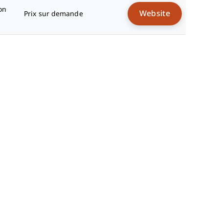
on
Website
Prix sur demande