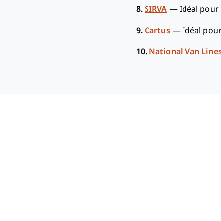
8.
SIRVA
—
Idéal pour 
9.
Cartus
—
Idéal pour
10.
National Van Line