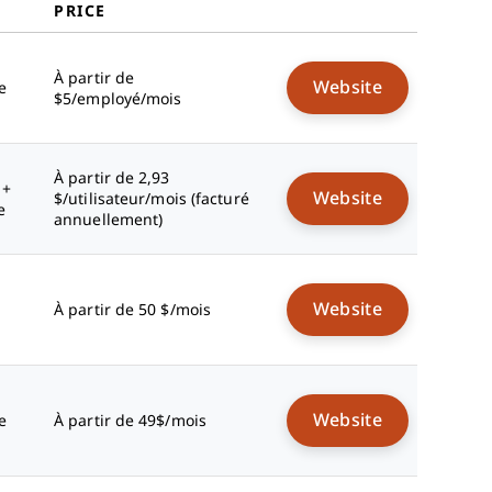
PRICE
À partir de
Website
e
$5/employé/mois
À partir de 2,93
 +
Website
$/utilisateur/mois (facturé
e
annuellement)
Website
À partir de 50 $/mois
Website
e
À partir de 49$/mois