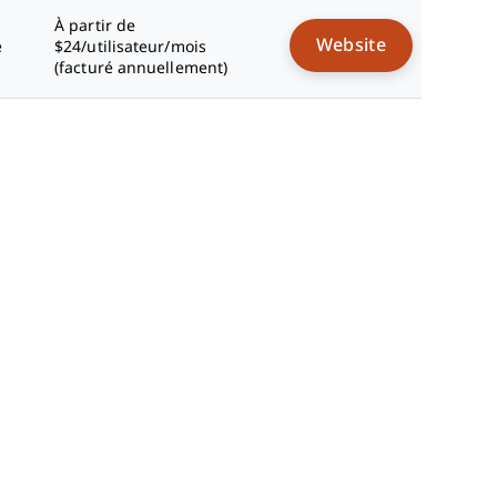
À partir de
Website
e
$24/utilisateur/mois
(facturé annuellement)