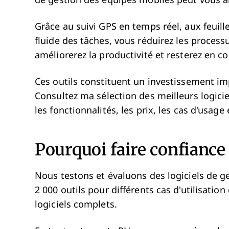
de gestion des équipes mobiles peut vous ai
Grâce au suivi GPS en temps réel, aux feuill
fluide des tâches, vous réduirez les process
améliorerez la productivité et resterez en co
Ces outils constituent un investissement i
Consultez ma sélection des meilleurs logici
les fonctionnalités, les prix, les cas d'usage
Pourquoi faire confiance 
Nous testons et évaluons des logiciels de g
2 000 outils pour différents cas d'utilisatio
logiciels complets.