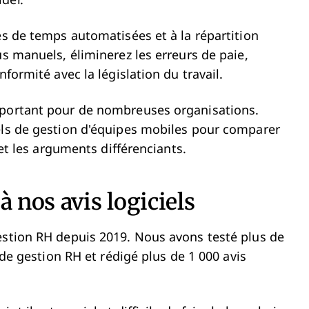
der.
es de temps automatisées et à la répartition
us manuels, éliminerez les erreurs de paie,
nformité avec la législation du travail.
mportant pour de nombreuses organisations.
els de gestion d'équipes mobiles pour comparer
 et les arguments différenciants.
à nos avis logiciels
estion RH depuis 2019. Nous avons testé plus de
n de gestion RH et rédigé plus de 1 000 avis