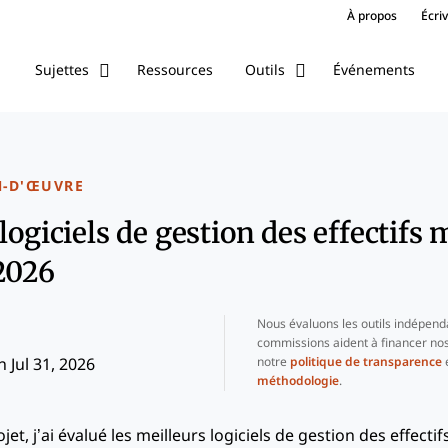
À propos
Écri
Ressources
Événements
Sujettes
Outils
N-D'ŒUVRE
logiciels de gestion des effectifs 
2026
Nous évaluons les outils indépend
commissions aident à financer nos
notre
politique de transparence
e
 Jul 31, 2026
méthodologie
.
jet, j’ai évalué les meilleurs logiciels de gestion des effecti