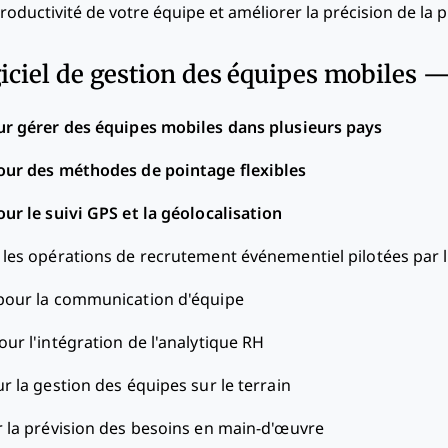
oductivité de votre équipe et améliorer la précision de la pl
giciel de gestion des équipes mobiles —
ur gérer des équipes mobiles dans plusieurs pays
our des méthodes de pointage flexibles
our le suivi GPS et la géolocalisation
 les opérations de recrutement événementiel pilotées par l
 pour la communication d'équipe
our l'intégration de l'analytique RH
r la gestion des équipes sur le terrain
r la prévision des besoins en main-d'œuvre