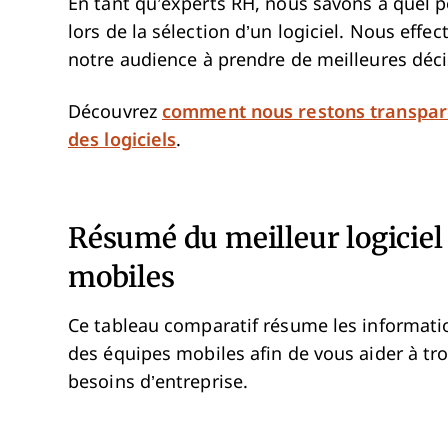
En tant qu’experts RH, nous savons à quel poin
lors de la sélection d’un logiciel. Nous eff
notre audience à prendre de meilleures décis
Découvrez
comment nous restons transpar
des logiciels
.
Résumé du meilleur logiciel
mobiles
Ce tableau comparatif résume les information
des équipes mobiles afin de vous aider à tro
besoins d’entreprise.