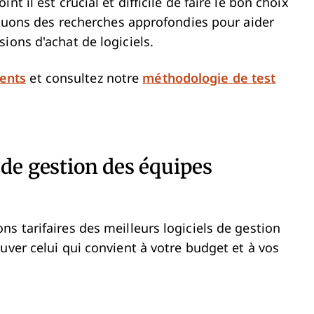
t il est crucial et difficile de faire le bon choix
ectuons des recherches approfondies pour aider
ions d'achat de logiciels.
ents
et consultez notre
méthodologie de test
 de gestion des équipes
s tarifaires des meilleurs logiciels de gestion
uver celui qui convient à votre budget et à vos