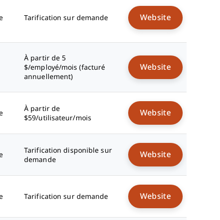
Website
e
Tarification sur demande
À partir de 5
Website
$/employé/mois (facturé
annuellement)
À partir de
Website
e
$59/utilisateur/mois
Tarification disponible sur
Website
e
demande
Website
e
Tarification sur demande