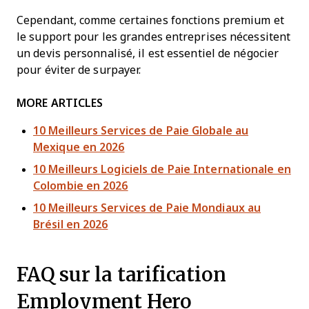
Cependant, comme certaines fonctions premium et
le support pour les grandes entreprises nécessitent
un devis personnalisé, il est essentiel de négocier
pour éviter de surpayer.
MORE ARTICLES
10 Meilleurs Services de Paie Globale au
Mexique en 2026
10 Meilleurs Logiciels de Paie Internationale en
Colombie en 2026
10 Meilleurs Services de Paie Mondiaux au
Brésil en 2026
FAQ sur la tarification
Employment Hero