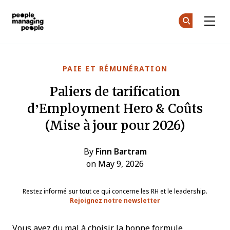
Gestion des personnes
Tr
Tr
Skip to main content
PAIE ET RÉMUNÉRATION
Paliers de tarification
d’Employment Hero & Coûts
(Mise à jour pour 2026)
By
Finn Bartram
on May 9, 2026
Restez informé sur tout ce qui concerne les RH et le leadership.
Rejoignez notre newsletter
Vous avez du mal à choisir la bonne formule