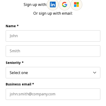
Sign up with:
Or sign up with email:
Name
*
First name
Last name
Seniority
*
Business email
*