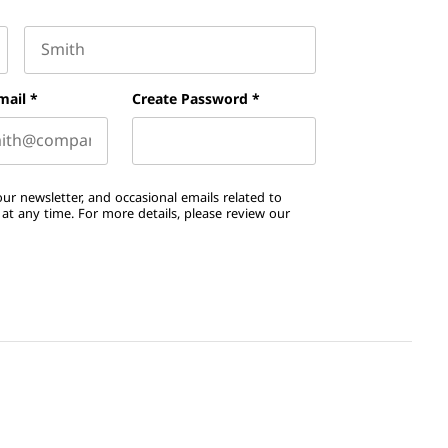
Last name
mail
*
Create Password
*
ur newsletter, and occasional emails related to
t any time. For more details, please review our