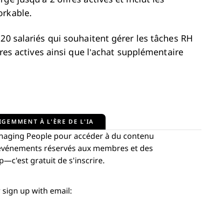
orkable.
20 salariés qui souhaitent gérer les tâches RH
fres actives ainsi que l’achat supplémentaire
IGEMMENT À L'ÈRE DE L'IA
aging People pour accéder à du contenu
s événements réservés aux membres et des
c'est gratuit de s'inscrire.
 sign up with email: