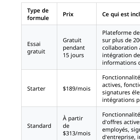
Type de
Prix
Ce qui est inc
formule
Plateforme de
Gratuit
sur plus de 20
Essai
pendant
collaboration 
gratuit
15 jours
intégration de
informations 
Fonctionnalité
actives, fonc
Starter
$189/mois
signatures él
intégrations p
Fonctionnalité
À partir
d’offres activ
Standard
de
employés, sig
$313/mois
d’entreprise, 