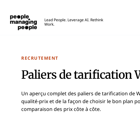
Gestion des personnes
Lead People. Leverage AI. Rethink
Work.
Skip to main content
RECRUTEMENT
Paliers de tarification
Un aperçu complet des paliers de tarification de
qualité-prix et de la façon de choisir le bon plan 
comparaison des prix côte à côte.