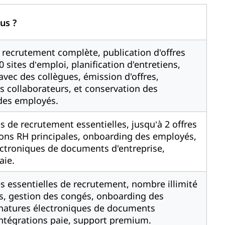
lus ?
 recrutement complète, publication d'offres
0 sites d’emploi, planification d'entretiens,
avec des collègues, émission d'offres,
s collaborateurs, et conservation des
des employés.
s de recrutement essentielles, jusqu’à 2 offres
tions RH principales, onboarding des employés,
ectroniques de documents d'entreprise,
aie.
s essentielles de recrutement, nombre illimité
es, gestion des congés, onboarding des
natures électroniques de documents
intégrations paie, support premium.