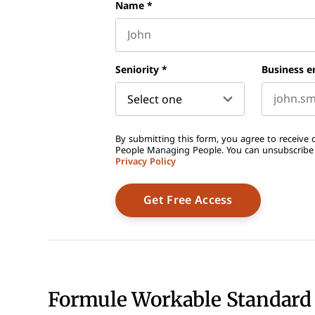
Name
*
First name
Seniority
*
Business e
By submitting this form, you agree to receive o
People Managing People. You can unsubscribe a
Privacy Policy
Formule Workable Standard