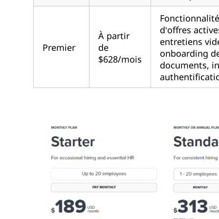
Fonctionnalité
d’offres activ
À partir
entretiens vid
Premier
de
onboarding de
$628/mois
documents, in
authentificati