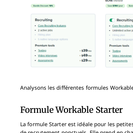
Analysons les différentes formules Workable 
Formule Workable Starter
La formule Starter est idéale pour les petit
de recrutement ponctuels. Elle prend en charg