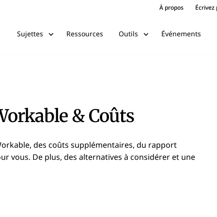
À propos
Écrivez
Ressources
Événements
Sujettes
Outils
 Workable & Coûts
 Workable, des coûts supplémentaires, du rapport
pour vous. De plus, des alternatives à considérer et une