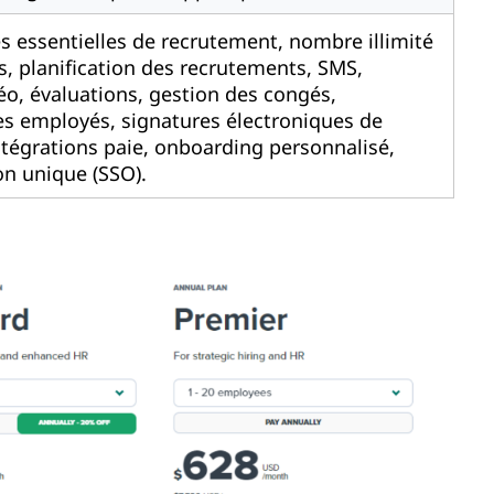
s essentielles de recrutement, nombre illimité
es, planification des recrutements, SMS,
éo, évaluations, gestion des congés,
s employés, signatures électroniques de
tégrations paie, onboarding personnalisé,
on unique (SSO).