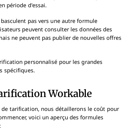
 en période d'essai.
e basculent pas vers une autre formule
lisateurs peuvent consulter les données des
ais ne peuvent pas publier de nouvelles offres
ification personnalisé pour les grandes
s spécifiques.
arification Workable
e tarification, nous détaillerons le coût pour
commencer, voici un aperçu des formules
: