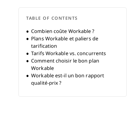
TABLE OF CONTENTS
Combien coûte Workable ?
Plans Workable et paliers de
tarification
Tarifs Workable vs. concurrents
Comment choisir le bon plan
Workable
Workable est-il un bon rapport
qualité-prix ?
FAQ sur les tarifs Workable