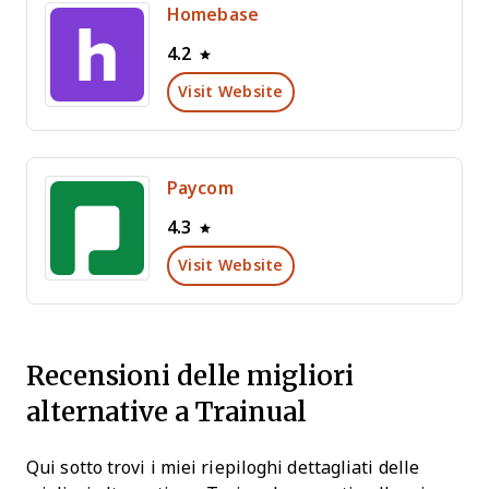
Homebase
4.2
Visit Website
Paycom
4.3
Visit Website
Recensioni delle migliori
alternative a Trainual
Qui sotto trovi i miei riepiloghi dettagliati delle