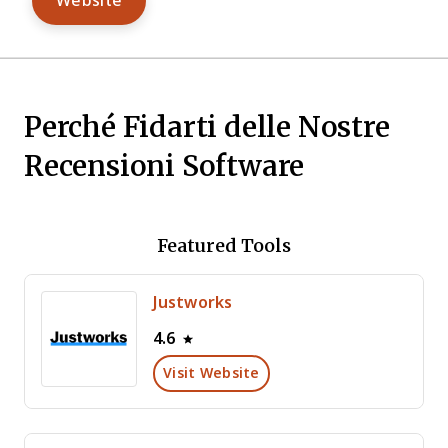
Website
Perché Fidarti delle Nostre
Recensioni Software
Featured Tools
Justworks
4.6
Visit Website