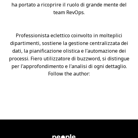
ha portato a ricoprire il ruolo di grande mente del
team RevOps.
Professionista eclettico coinvolto in molteplici
dipartimenti, sostiene la gestione centralizzata dei
dati, la pianificazione olistica e l'automazione dei
processi. Fiero utilizzatore di buzzword, si distingue
per l'approfondimento e l'analisi di ogni dettaglio.
Opens new window
Opens new window
Follow the author: