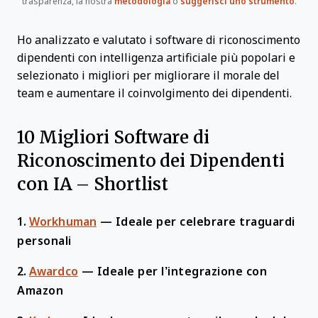
trasparenza, la nostra
metodologia
o
suggerisci uno strumento
.
Ho analizzato e valutato i software di riconoscimento
dipendenti con intelligenza artificiale più popolari e
selezionato i migliori per migliorare il morale del
team e aumentare il coinvolgimento dei dipendenti.
10 Migliori Software di
Riconoscimento dei Dipendenti
con IA – Shortlist
1.
Workhuman
—
Ideale per celebrare traguardi
personali
2.
Awardco
—
Ideale per l’integrazione con
Amazon