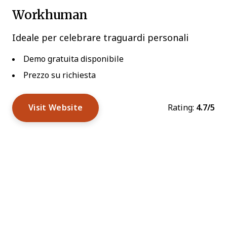
Workhuman
Ideale per celebrare traguardi personali
Demo gratuita disponibile
Prezzo su richiesta
Visit Website
Rating:
4.7/5