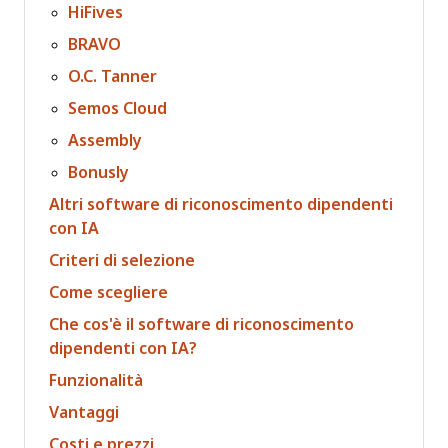
HiFives
BRAVO
O.C. Tanner
Semos Cloud
Assembly
Bonusly
Altri software di riconoscimento dipendenti
con IA
Criteri di selezione
Come scegliere
Che cos'è il software di riconoscimento
dipendenti con IA?
Funzionalità
Vantaggi
Costi e prezzi