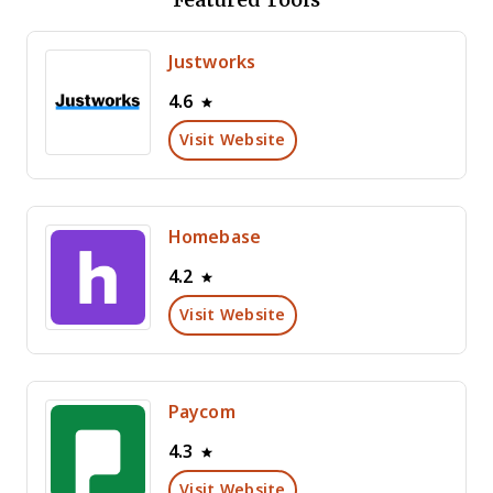
Justworks
4.6
Visit Website
Homebase
4.2
Visit Website
Paycom
4.3
Visit Website