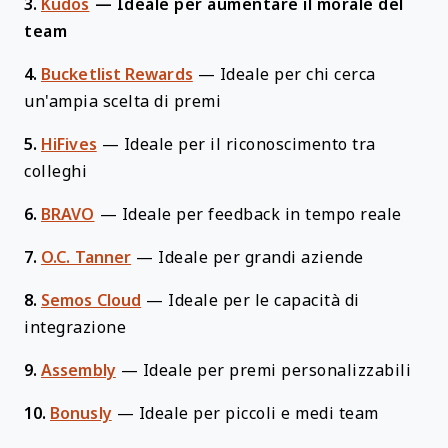
3.
Kudos
—
Ideale per aumentare il morale del
team
4.
Bucketlist Rewards
—
Ideale per chi cerca
un'ampia scelta di premi
5.
HiFives
—
Ideale per il riconoscimento tra
colleghi
6.
BRAVO
—
Ideale per feedback in tempo reale
7.
O.C. Tanner
—
Ideale per grandi aziende
8.
Semos Cloud
—
Ideale per le capacità di
integrazione
9.
Assembly
—
Ideale per premi personalizzabili
10.
Bonusly
—
Ideale per piccoli e medi team