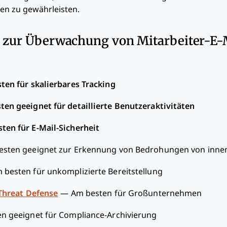
en zu gewährleisten.
e zur Überwachung von Mitarbeiter-E-M
ten für skalierbares Tracking
ten geeignet für detaillierte Benutzeraktivitäten
ten für E-Mail-Sicherheit
esten geeignet zur Erkennung von Bedrohungen von inne
 besten für unkomplizierte Bereitstellung
 Threat Defense
—
Am besten für Großunternehmen
n geeignet für Compliance-Archivierung