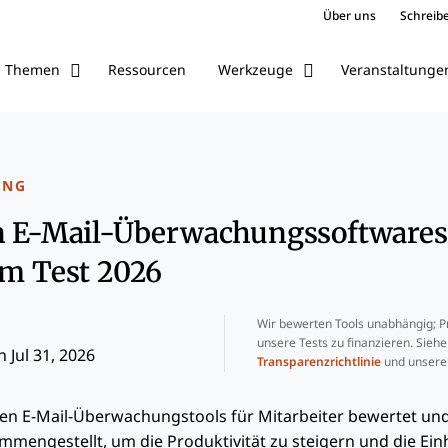
Über uns
Schreibe
Ressourcen
Veranstaltunge
Themen
Werkzeuge
UNG
en E-Mail-Überwachungssoftwares
im Test 2026
Wir bewerten Tools unabhängig; Pr
unsere Tests zu finanzieren. Sieh
 Jul 31, 2026
Transparenzrichtlinie
und unser
ten E-Mail-Überwachungstools für Mitarbeiter bewertet und
mengestellt, um die Produktivität zu steigern und die Ein