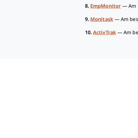
8.
EmpMonitor
—
Am 
9.
Monitask
—
Am bes
10.
ActivTrak
—
Am be