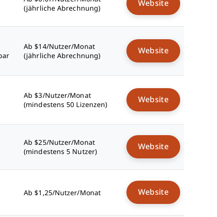
Website
(jährliche Abrechnung)
Ab $14/Nutzer/Monat
Website
bar
(jährliche Abrechnung)
Ab $3/Nutzer/Monat
Website
(mindestens 50 Lizenzen)
Ab $25/Nutzer/Monat
Website
(mindestens 5 Nutzer)
Website
Ab $1,25/Nutzer/Monat