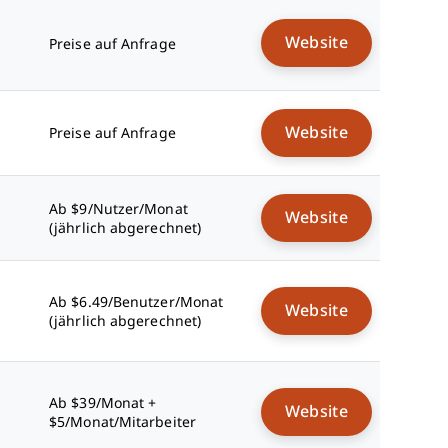
Website
Preise auf Anfrage
Website
Preise auf Anfrage
Ab $9/Nutzer/Monat
Website
(jährlich abgerechnet)
Ab $6.49/Benutzer/Monat
Website
(jährlich abgerechnet)
Ab $39/Monat +
Website
$5/Monat/Mitarbeiter