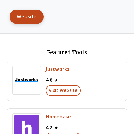
Website
Featured Tools
Justworks
4.6
Visit Website
Homebase
4.2