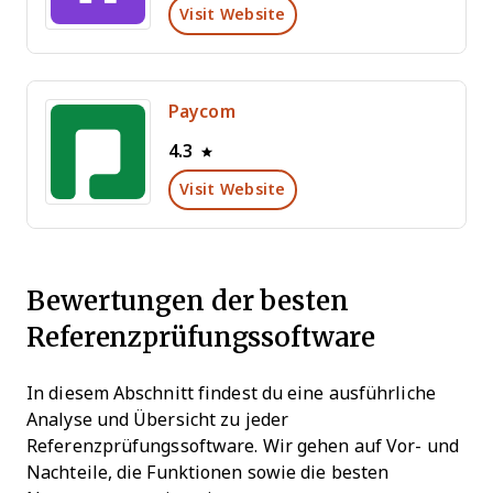
Visit Website
Paycom
4.3
Visit Website
Bewertungen der besten
Referenzprüfungssoftware
In diesem Abschnitt findest du eine ausführliche
Analyse und Übersicht zu jeder
Referenzprüfungssoftware. Wir gehen auf Vor- und
Nachteile, die Funktionen sowie die besten