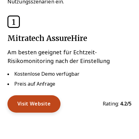
Nutzungsszenarien ein.
1
Mitratech AssureHire
Am besten geeignet für Echtzeit-
Risikomonitoring nach der Einstellung
Kostenlose Demo verfügbar
Preis auf Anfrage
Visit Website
Rating:
4.2/5