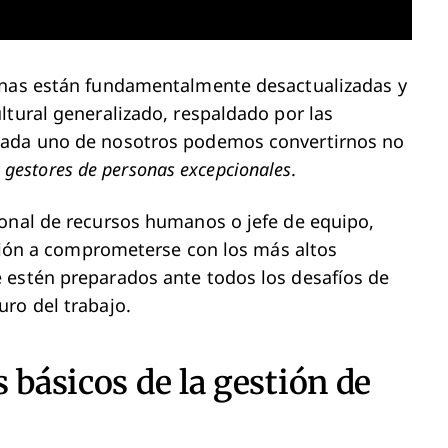
onas están fundamentalmente desactualizadas y
ltural generalizado, respaldado por las
cada uno de nosotros podemos convertirnos no
r
gestores de personas excepcionales
.
ional de recursos humanos o jefe de equipo,
zación a comprometerse con los más altos
 estén preparados ante todos los desafíos de
ro del trabajo.
 básicos de la gestión de