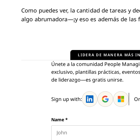
Como puedes ver, la cantidad de tareas y dec
algo abrumadora—¡y eso es además de las fu
LIDERA DE MANERA MÁS IN
Únete a la comunidad People Managi
exclusivo, plantillas prácticas, even
de liderazgo—es gratis unirse.
Sign up with:
Or
Name
*