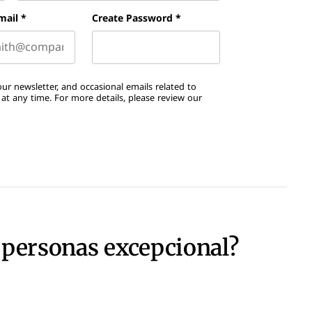
Last name
mail
*
Create Password
*
ur newsletter, and occasional emails related to
t any time. For more details, please review our
 personas excepcional?