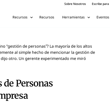
Sobre Nosotros
Escribe para
Recursos
Eventos
Recursos
Herramientas
no “gestión de personas”? La mayoría de los altos
lemente al simple hecho de mencionar la gestión de
a”, dijo otro. Un gerente experimentado me miró
s de Personas
Empresa