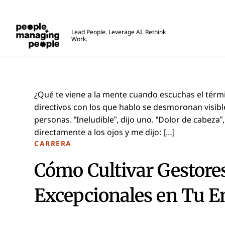
Personas que gestionan personas
Lead People. Leverage AI. Rethink
Work.
Skip to main content
¿Qué te viene a la mente cuando escuchas el térmi
directivos con los que hablo se desmoronan visib
personas. “Ineludible”, dijo uno. “Dolor de cabez
directamente a los ojos y me dijo: […]
CARRERA
Cómo Cultivar Gestore
Excepcionales en Tu 