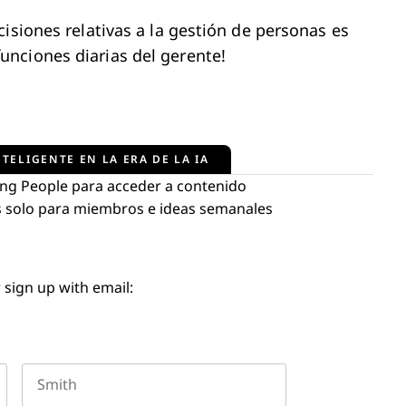
isiones relativas a la gestión de personas es
nciones diarias del gerente!
TELIGENTE EN LA ERA DE LA IA
ng People para acceder a contenido
tos solo para miembros e ideas semanales
 sign up with email: