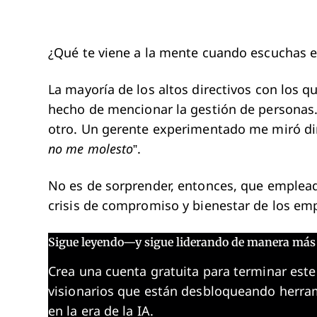
¿Qué te viene a la mente cuando escuchas e
La mayoría de los altos directivos con los 
hecho de mencionar la gestión de personas. “
otro. Un gerente experimentado me miró dir
no me molesto
”.
No es de sorprender, entonces, que emplea
crisis de compromiso y bienestar de los em
Sigue leyendo—y sigue liderando de manera más 
Crea una cuenta gratuita para terminar este
visionarios que están desbloqueando herram
en la era de la IA.