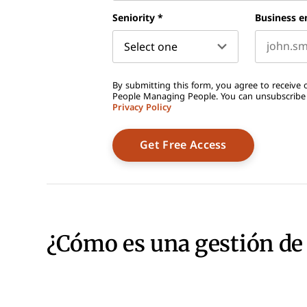
First name
Seniority
*
Business e
By submitting this form, you agree to receive o
People Managing People. You can unsubscribe a
Privacy Policy
¿Cómo es una gestión de