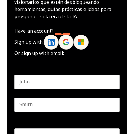
visionarios que están desbloqueando
herramientas, guías prácticas e ideas para
prosperar en la era de la IA.
Have an account?
Log In
Sign up with:
Or sign up with email:
Name
*
First name
Last name
Seniority
*