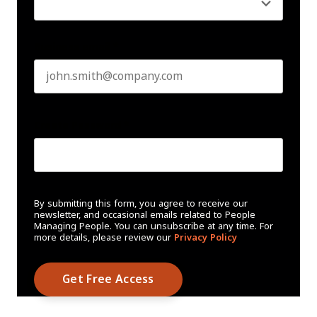
Business email
*
Create Password
*
By submitting this form, you agree to receive our
newsletter, and occasional emails related to People
Managing People. You can unsubscribe at any time. For
more details, please review our
Privacy Policy