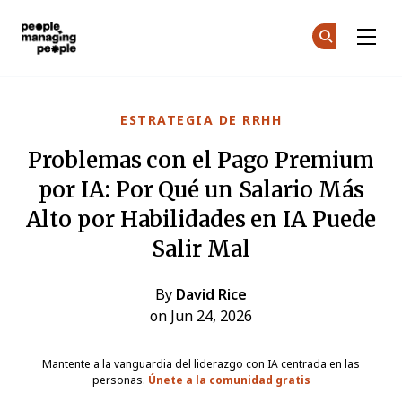
Personas que gestionan personas
Ún
Ún
Skip to main content
ESTRATEGIA DE RRHH
Problemas con el Pago Premium
por IA: Por Qué un Salario Más
Alto por Habilidades en IA Puede
Salir Mal
By
David Rice
on Jun 24, 2026
Mantente a la vanguardia del liderazgo con IA centrada en las
personas.
Únete a la comunidad gratis