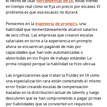
el hecho de usar
herramientas de IA
, estás viendo
en tiempo real cómo se fija un precio por escasez. El
problema es que esa escasez no durará.
Pensemos en la
ingeniería de prompts
, una
habilidad que momentáneamente alcanzó salarios
de seis cifras. Las empresas que crearon escalas
salariales en torno a la experiencia en prompts
ahora se encuentran pagando de más por
capacidades que han sido automatizadas o
absorbidas en los flujos de trabajo estándar. La
prima colapsó porque la habilidad se hizo ubicua.
Las organizaciones que tratan la fluidez en IA como
una especialización rara están cometiendo el mismo
error. Están creando escalas de compensación
basadas en la distribución actual de talento y luego
descubren que se han comprometido a pagar primas
por habilidades que se convierten en requisitos