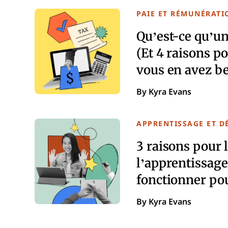
PAIE ET RÉMUNÉRATI
Qu’est-ce qu’un
(Et 4 raisons p
vous en avez be
By Kyra Evans
APPRENTISSAGE ET 
3 raisons pour 
l’apprentissage
fonctionner po
By Kyra Evans