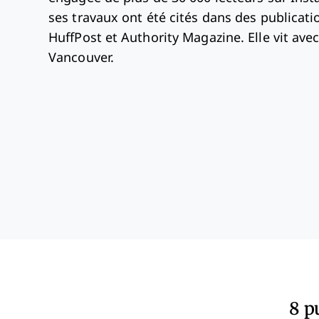
ses travaux ont été cités dans des publicat
HuffPost et Authority Magazine. Elle vit avec 
Vancouver.
8 p