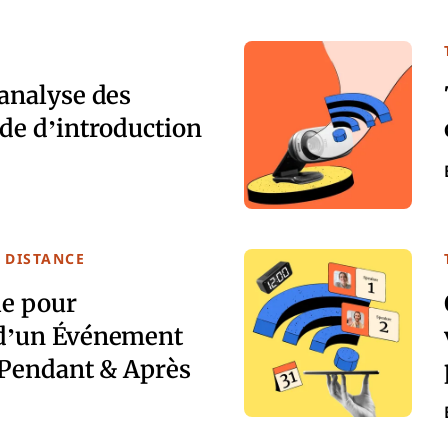
’analyse des
de d’introduction
 DISTANCE
le pour
 d’un Événement
, Pendant & Après