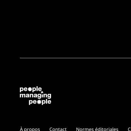
À propos
Contact
Normes éditoriales
C