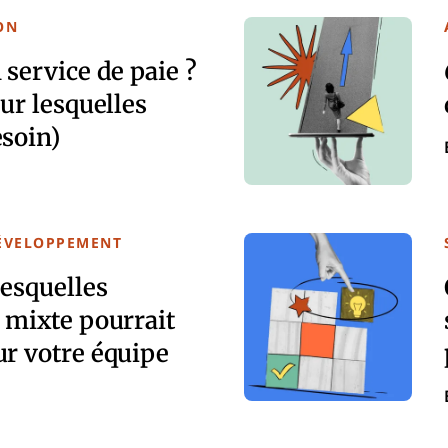
ON
 service de paie ?
our lesquelles
soin)
DÉVELOPPEMENT
lesquelles
 mixte pourrait
ur votre équipe