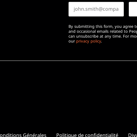
By submitting this form, you agree to
and occasional emails related to Pe
can unsubscribe at any time. For mor
our
privacy policy
.
onditions Générales
Politique de confidentialité
Divu