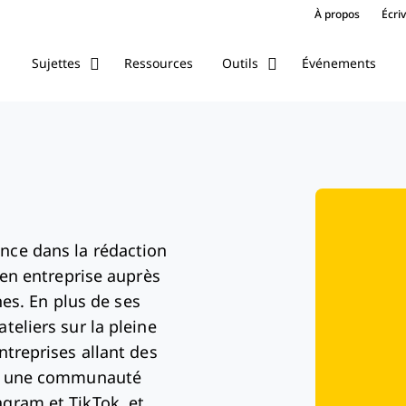
À propos
Écri
Ressources
Événements
Sujettes
Outils
nce dans la rédaction
e en entreprise auprès
s. En plus de ses
teliers sur la pleine
ntreprises allant des
our une communauté
agram et TikTok, et