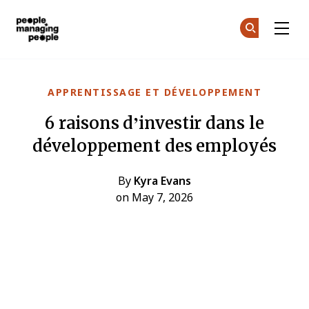
Gestion des personnes
Re
Re
Skip to main content
APPRENTISSAGE ET DÉVELOPPEMENT
6 raisons d’investir dans le
développement des employés
By
Kyra Evans
on May 7, 2026