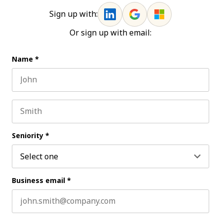
Sign up with:
Or sign up with email:
Name
*
First name
Last name
Seniority
*
Business email
*