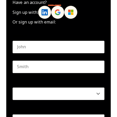
Have an account?
Log In
Sign up with:
Or sign up with email:
Name
*
First name
Last name
Seniority
*
Business email
*