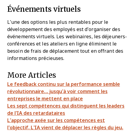
Événements virtuels
L’une des options les plus rentables pour le
développement des employés est d’organiser des
événements virtuels. Les webinaires, les déjeuners-
conférences et les ateliers en ligne éliminent le
besoin de frais de déplacement tout en offrant des
informations précieuses.
More Articles
Le feedback continu sur la performance semble
révolutionnaire… jusqu’à voir comment les
entreprises le mettent en place
Les sept compétences qui distinguent les leaders
de l’IA des retardataires
L’approche axée sur les compétences est
l’objectif. L’IA vient de déplacer les règles du jeu.