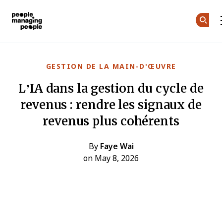
Gestion des personnes
Skip to main content
GESTION DE LA MAIN-D'ŒUVRE
L’IA dans la gestion du cycle de
revenus : rendre les signaux de
revenus plus cohérents
By
Faye Wai
on May 8, 2026