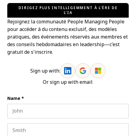
DIRIGEZ PLUS INTELLIGEMMENT À L'ÈRE DE
L'IA
Rejoignez la communauté People Managing People
pour accéder à du contenu exclusif, des modèles
pratiques, des événements réservés aux membres et
des conseils hebdomadaires en leadership—c'est
gratuit de s'inscrire.
Sign up with:
Or sign up with email:
Name
*
First name