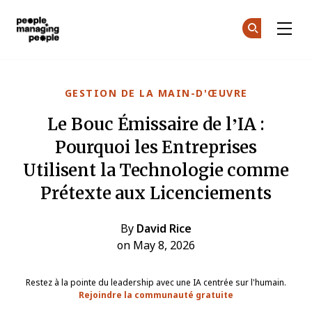
Gestion des personnes
Re
Re
Skip to main content
GESTION DE LA MAIN-D'ŒUVRE
Le Bouc Émissaire de l’IA :
Pourquoi les Entreprises
Utilisent la Technologie comme
Prétexte aux Licenciements
By
David Rice
on May 8, 2026
Restez à la pointe du leadership avec une IA centrée sur l'humain.
Rejoindre la communauté gratuite