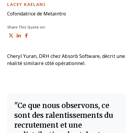
OPENS NEW WINDOW
LACEY KAELANI
Cofondatrice de Metaintro
Share This Quote on:
Share on Twitter
Share on LinkedIn
Share on Facebook
Cheryl Yuran, DRH chez Absorb Software, décrit une
réalité similaire côté opérationnel.
Ce que nous observons, ce
sont des ralentissements du
recrutement et une