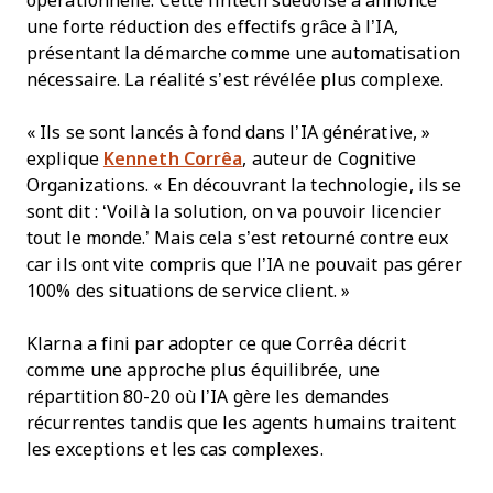
opérationnelle. Cette fintech suédoise a annoncé
une forte réduction des effectifs grâce à l’IA,
présentant la démarche comme une automatisation
nécessaire. La réalité s’est révélée plus complexe.
« Ils se sont lancés à fond dans l’IA générative, »
explique
Kenneth Corrêa
, auteur de Cognitive
Organizations. « En découvrant la technologie, ils se
sont dit : ‘Voilà la solution, on va pouvoir licencier
tout le monde.’ Mais cela s’est retourné contre eux
car ils ont vite compris que l’IA ne pouvait pas gérer
100% des situations de service client. »
Klarna a fini par adopter ce que Corrêa décrit
comme une approche plus équilibrée, une
répartition 80-20 où l’IA gère les demandes
récurrentes tandis que les agents humains traitent
les exceptions et les cas complexes.