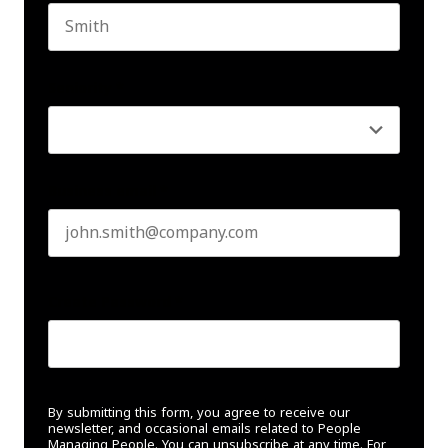
Last name
Seniority
*
Business email
*
Create Password
*
By submitting this form, you agree to receive our
newsletter, and occasional emails related to People
Managing People. You can unsubscribe at any time. For