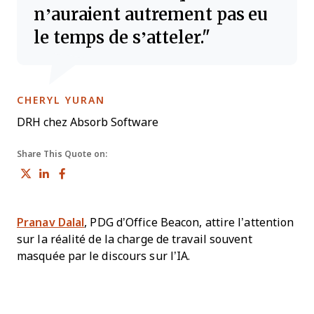
n’auraient autrement pas eu
le temps de s’atteler.
OPENS NEW WINDOW
CHERYL YURAN
DRH chez Absorb Software
Share This Quote on:
Share on Twitter
Share on LinkedIn
Share on Facebook
Pranav Dalal
, PDG d’Office Beacon, attire l’attention
sur la réalité de la charge de travail souvent
masquée par le discours sur l’IA.