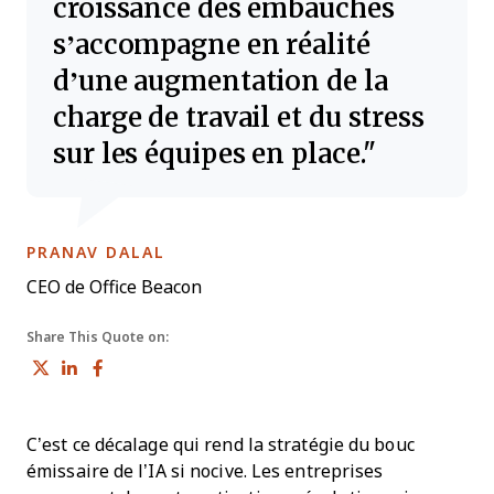
croissance des embauches
s’accompagne en réalité
d’une augmentation de la
charge de travail et du stress
sur les équipes en place.
OPENS NEW WINDOW
PRANAV DALAL
CEO de Office Beacon
Share This Quote on:
Share on Twitter
Share on LinkedIn
Share on Facebook
C’est ce décalage qui rend la stratégie du bouc
émissaire de l’IA si nocive. Les entreprises