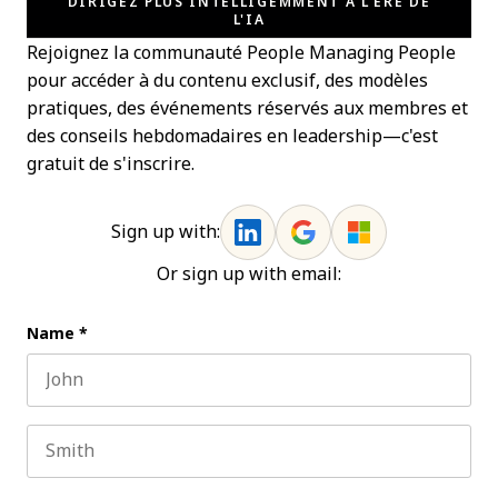
DIRIGEZ PLUS INTELLIGEMMENT À L'ÈRE DE
L'IA
Rejoignez la communauté People Managing People
pour accéder à du contenu exclusif, des modèles
pratiques, des événements réservés aux membres et
des conseils hebdomadaires en leadership—c'est
gratuit de s'inscrire.
Sign up with:
Or sign up with email:
Name
*
First name
Last name