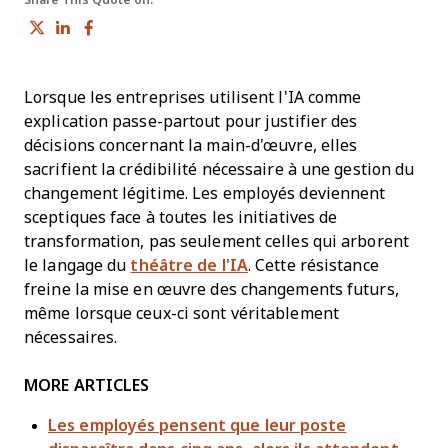
Share on Twitter
Share on LinkedIn
Share on Facebook
Lorsque les entreprises utilisent l'IA comme
explication passe-partout pour justifier des
décisions concernant la main-d'œuvre, elles
sacrifient la crédibilité nécessaire à une gestion du
changement légitime. Les employés deviennent
sceptiques face à toutes les initiatives de
transformation, pas seulement celles qui arborent
le langage du
théâtre de l'IA
. Cette résistance
freine la mise en œuvre des changements futurs,
même lorsque ceux-ci sont véritablement
nécessaires.
MORE ARTICLES
Les employés pensent que leur poste