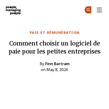
Gestion des personnes
Tr
Tr
Skip to main content
PAIE ET RÉMUNÉRATION
Comment choisir un logiciel de
paie pour les petites entreprises
By
Finn Bartram
on May 8, 2026