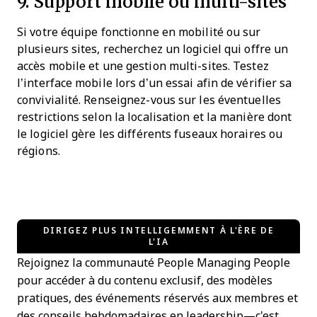
9. Support mobile ou multi-sites
Si votre équipe fonctionne en mobilité ou sur
plusieurs sites, recherchez un logiciel qui offre un
accès mobile et une gestion multi-sites. Testez
l’interface mobile lors d’un essai afin de vérifier sa
convivialité. Renseignez-vous sur les éventuelles
restrictions selon la localisation et la manière dont
le logiciel gère les différents fuseaux horaires ou
régions.
DIRIGEZ PLUS INTELLIGEMMENT À L'ÈRE DE
L'IA
Rejoignez la communauté People Managing People
pour accéder à du contenu exclusif, des modèles
pratiques, des événements réservés aux membres et
des conseils hebdomadaires en leadership—c'est