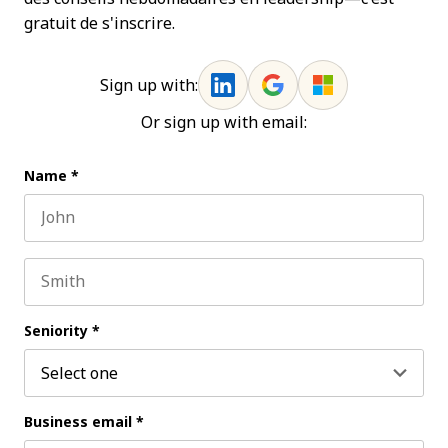
gratuit de s'inscrire.
Sign up with:
Or sign up with email:
Name
*
First name
Last name
Seniority
*
Business email
*