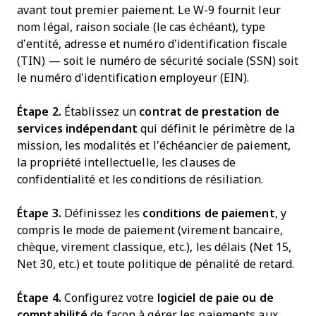
avant tout premier paiement. Le W-9 fournit leur
nom légal, raison sociale (le cas échéant), type
d’entité, adresse et numéro d’identification fiscale
(TIN) — soit le numéro de sécurité sociale (SSN) soit
le numéro d’identification employeur (EIN).
Étape 2.
Établissez un
contrat de prestation de
services indépendant
qui définit le périmètre de la
mission, les modalités et l’échéancier de paiement,
la propriété intellectuelle, les clauses de
confidentialité et les conditions de résiliation.
Étape 3.
Définissez les
conditions de paiement
, y
compris le mode de paiement (virement bancaire,
chèque, virement classique, etc.), les délais (Net 15,
Net 30, etc.) et toute politique de pénalité de retard.
Étape 4.
Configurez votre
logiciel de paie ou de
comptabilité
de façon à gérer les paiements aux