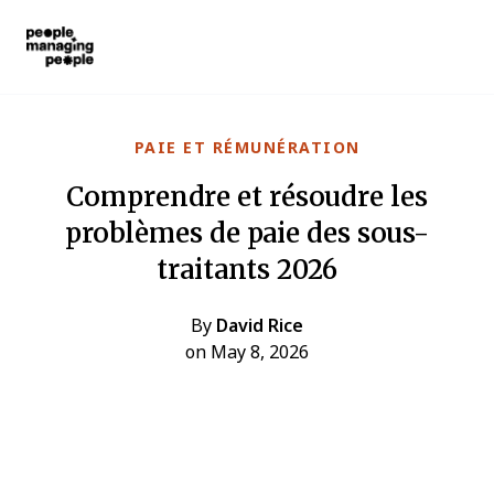
Gestion des personnes
Skip to main content
PAIE ET RÉMUNÉRATION
Comprendre et résoudre les
problèmes de paie des sous-
traitants 2026
By
David Rice
on May 8, 2026