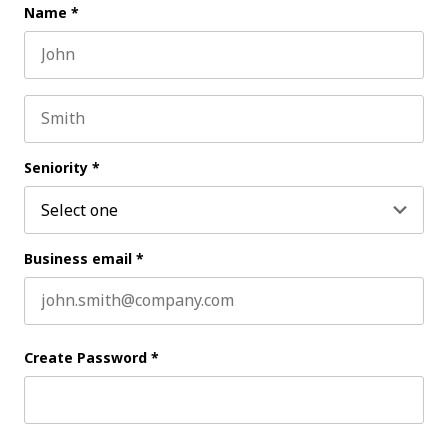
Name
*
First name
Last name
Seniority
*
Business email
*
Create Password
*