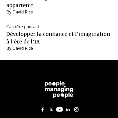
appartenir
By
David Rice
Carrière
podcast
Développer la confiance et l’imagination
à l’ère de l’IA
By
David Rice
Like us on Facebook
Follow us on Twitter
Follow us on YouTub
Add us on Linked
Follow us on I