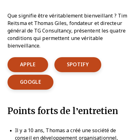
Que signifie être véritablement bienveillant ? Tim
Reitsma et Thomas Giles, fondateur et directeur
général de TG Consultancy, présentent les quatre
conditions qui permettent une véritable
bienveillance.
Opens New Window
Opens New Window
APPLE
SPOTIFY
Opens New Window
GOOGLE
Points forts de l’entretien
Il y a 10 ans, Thomas a créé une société de
conseil en développement organisationnel,