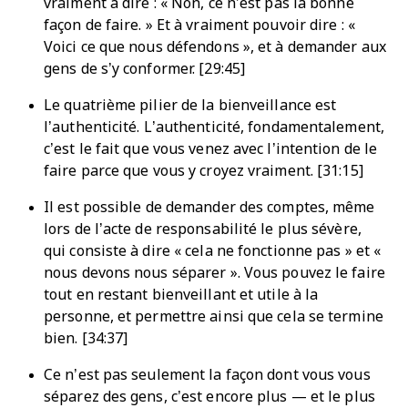
vraiment à dire : « Non, ce n’est pas la bonne
façon de faire. » Et à vraiment pouvoir dire : «
Voici ce que nous défendons », et à demander aux
gens de s’y conformer. [29:45]
Le quatrième pilier de la bienveillance est
l’authenticité. L’authenticité, fondamentalement,
c’est le fait que vous venez avec l’intention de le
faire parce que vous y croyez vraiment. [31:15]
Il est possible de demander des comptes, même
lors de l’acte de responsabilité le plus sévère,
qui consiste à dire « cela ne fonctionne pas » et «
nous devons nous séparer ». Vous pouvez le faire
tout en restant bienveillant et utile à la
personne, et permettre ainsi que cela se termine
bien. [34:37]
Ce n’est pas seulement la façon dont vous vous
séparez des gens, c’est encore plus — et le plus