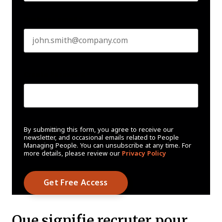
Business email
*
Create Password
*
By submitting this form, you agree to receive our
newsletter, and occasional emails related to People
Managing People. You can unsubscribe at any time. For
more details, please review our
Privacy Policy
Que signifie recruter pour