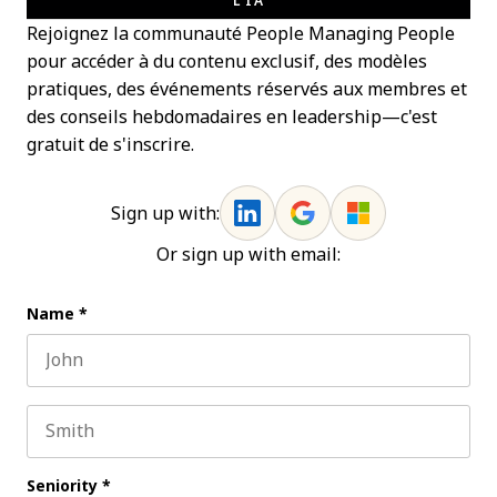
L'IA
Rejoignez la communauté People Managing People
pour accéder à du contenu exclusif, des modèles
pratiques, des événements réservés aux membres et
des conseils hebdomadaires en leadership—c'est
gratuit de s'inscrire.
Sign up with:
Or sign up with email:
Name
*
First name
Last name
Seniority
*