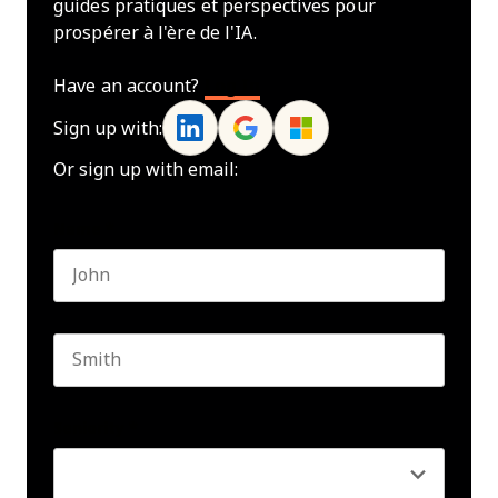
guides pratiques et perspectives pour
prospérer à l'ère de l'IA.
Have an account?
Log In
Sign up with:
Or sign up with email:
Name
*
First name
Last name
Seniority
*