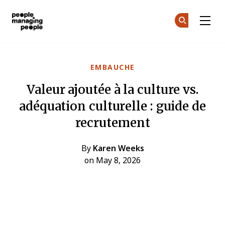
Gestion des personnes
Re
Re
Skip to main content
EMBAUCHE
Valeur ajoutée à la culture vs.
adéquation culturelle : guide de
recrutement
By
Karen Weeks
on May 8, 2026