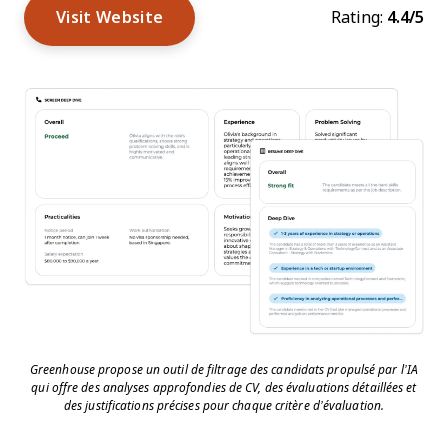
Visit Website
Rating:
4.4/5
Greenhouse propose un outil de filtrage des candidats propulsé par l’IA
qui offre des analyses approfondies de CV, des évaluations détaillées et
des justifications précises pour chaque critère d’évaluation.