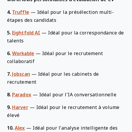
4.
Truffle
—
Idéal pour la présélection multi-
étapes des candidats
5.
Eightfold AI
—
Idéal pour la correspondance de
talents
6.
Workable
—
Idéal pour le recrutement
collaboratif
7.
Jobscan
—
Idéal pour les cabinets de
recrutement
8.
Paradox
—
Idéal pour l’IA conversationnelle
9.
Harver
—
Idéal pour le recrutement à volume
élevé
10.
Alex
—
Idéal pour l'analyse intelligente des