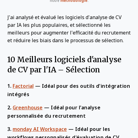
notre
méthodologie
.
J’ai analysé et évalué les logiciels d’analyse de CV
par IA les plus populaires, et sélectionné les
meilleurs pour augmenter l’efficacité du recrutement
et réduire les biais dans le processus de sélection.
10 Meilleurs logiciels d'analyse
de CV par l'IA – Sélection
1.
Factorial
—
Idéal pour des outils d'intégration
intégrés
2.
Greenhouse
—
Idéal pour l'analyse
personnalisée du recrutement
3.
monday AI Workspace
—
Idéal pour les
workflows personnalisés d'évaluation de CV