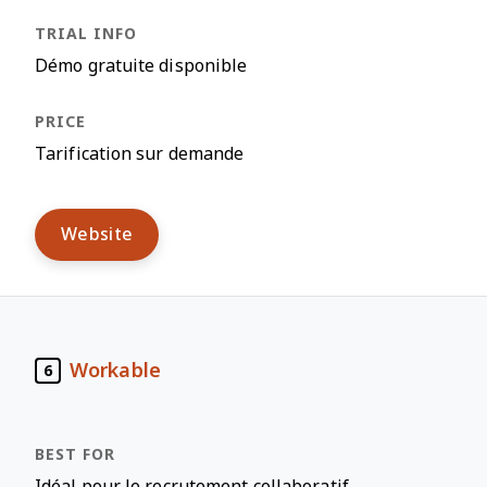
Démo gratuite disponible
Tarification sur demande
Website
Workable
6
Idéal pour le recrutement collaboratif