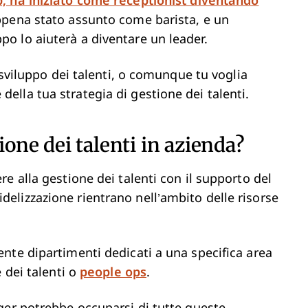
, ha iniziato come receptionist diventando
ppena stato assunto come barista, e un
o lo aiuterà a diventare un leader.
 sviluppo dei talenti, o comunque tu voglia
lla tua strategia di gestione dei talenti.
ione dei talenti in azienda?
e alla gestione dei talenti con il supporto del
lizzazione rientrano nell’ambito delle risorse
nte dipartimenti dedicati a una specifica area
 dei talenti o
people ops
.