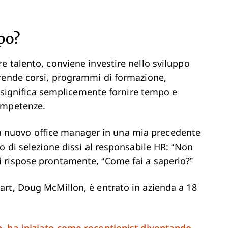
ppo?
e talento, conviene investire nello sviluppo
prende corsi, programmi di formazione,
te significa semplicemente fornire tempo e
ompetenze.
nuovo office manager in una mia precedente
o di selezione dissi al responsabile HR: “Non
 rispose prontamente, “Come fai a saperlo?”
rt, Doug McMillon, è entrato in azienda a 18