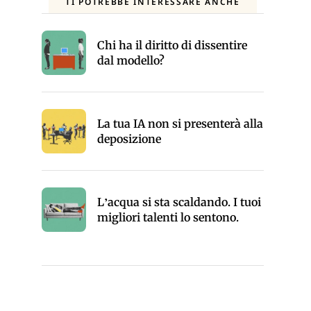
TI POTREBBE INTERESSARE ANCHE
Chi ha il diritto di dissentire
dal modello?
La tua IA non si presenterà alla
deposizione
L’acqua si sta scaldando. I tuoi
migliori talenti lo sentono.