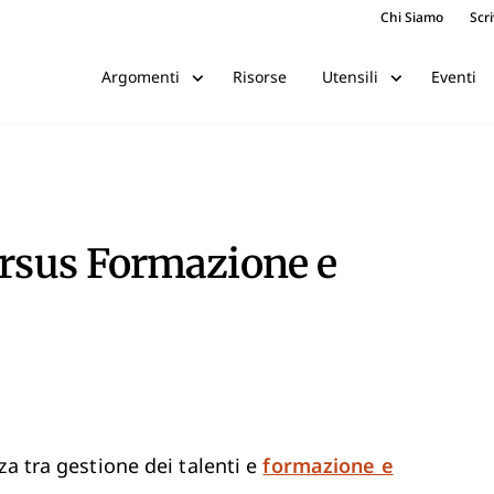
Chi Siamo
Scri
Risorse
Eventi
Argomenti
Utensili
ersus Formazione e
za tra gestione dei talenti e
formazione e