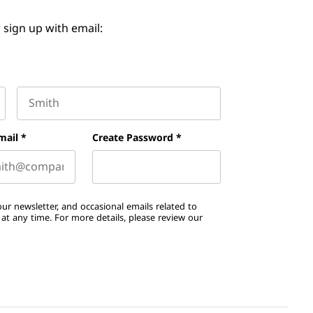
 sign up with email:
Last name
mail
*
Create Password
*
ur newsletter, and occasional emails related to
t any time. For more details, please review our