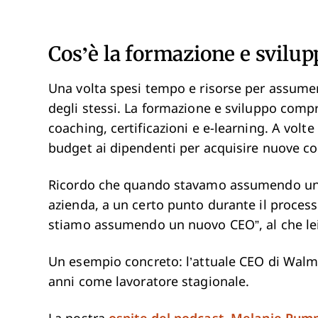
Cos’è la formazione e svilu
Una volta spesi tempo e risorse per assumer
degli stessi. La formazione e sviluppo com
coaching, certificazioni e e-learning. A vol
budget ai dipendenti per acquisire nuove c
Ricordo che quando stavamo assumendo un 
azienda, a un certo punto durante il process
stiamo assumendo un nuovo CEO”, al che lei
Un esempio concreto: l’attuale CEO di Walma
anni come lavoratore stagionale.