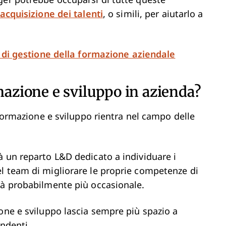
ger potrebbe occuparsi di tutte queste
acquisizione dei talenti
, o simili, per aiutarlo a
i di gestione della formazione aziendale
mazione e sviluppo in azienda?
 formazione e sviluppo rientra nel campo delle
à un reparto L&D dedicato a individuare i
l team di migliorare le proprie competenze di
rà probabilmente più occasionale.
one e sviluppo lascia sempre più spazio a
endenti.