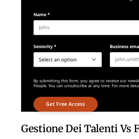
Name
*
First name
Seniority
*
Business ema
By submitting this form, you agree to receive our newsl
People. You can unsubscribe at any time. For more detai
Gestione Dei Talenti Vs