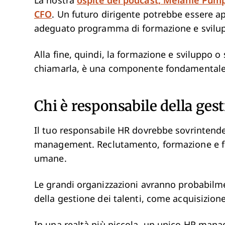
La nostra
ospite del podcast, Melanie Pump
CFO
. Un futuro dirigente potrebbe essere a
adeguato programma di formazione e svilupp
Alla fine, quindi, la formazione e sviluppo o
chiamarla, è una componente fondamentale de
Chi è responsabile della gest
Il tuo responsabile HR dovrebbe sovrintender
management. Reclutamento, formazione e fide
umane.
Le grandi organizzazioni avranno probabilme
della gestione dei talenti, come acquisizione