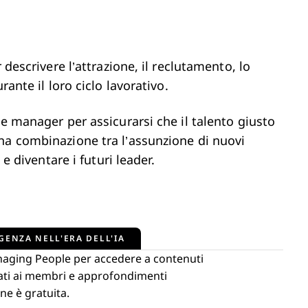
?
 descrivere l’attrazione, il reclutamento, lo
rante il loro ciclo lavorativo.
 e manager per assicurarsi che il talento giusto
na combinazione tra l’assunzione di nuovi
 e diventare i futuri leader.
GENZA NELL'ERA DELL'IA
naging People per accedere a contenuti
ervati ai membri e approfondimenti
ne è gratuita.