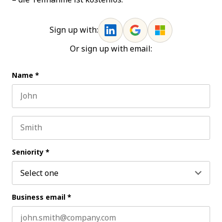
Sign up with:
Or sign up with email:
Name
*
First name
Last name
Seniority
*
Business email
*