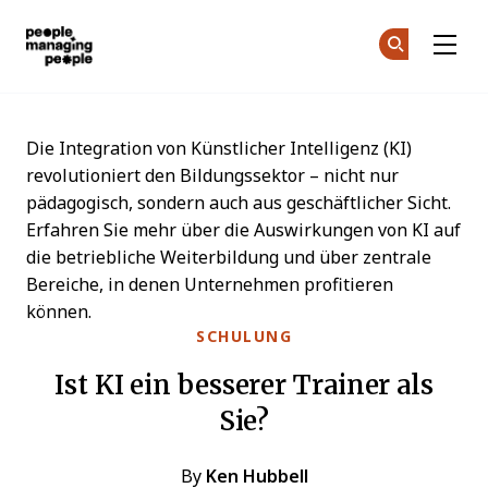
Menschen, die Menschen führen
Co
Co
Skip to main content
Die Integration von Künstlicher Intelligenz (KI)
revolutioniert den Bildungssektor – nicht nur
pädagogisch, sondern auch aus geschäftlicher Sicht.
Erfahren Sie mehr über die Auswirkungen von KI auf
die betriebliche Weiterbildung und über zentrale
Bereiche, in denen Unternehmen profitieren
können.
SCHULUNG
Ist KI ein besserer Trainer als
Sie?
By
Ken Hubbell