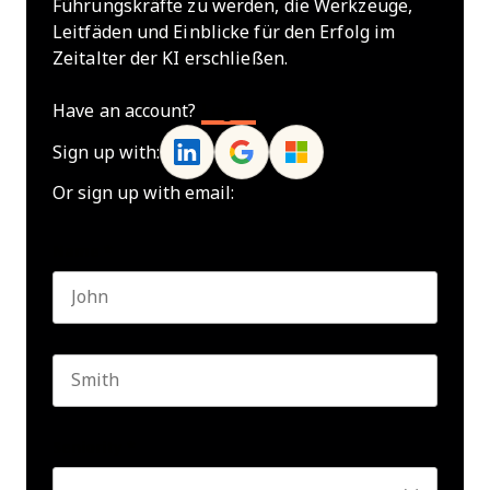
Führungskräfte zu werden, die Werkzeuge,
Leitfäden und Einblicke für den Erfolg im
Zeitalter der KI erschließen.
Have an account?
Log In
Sign up with:
Or sign up with email:
Name
*
First name
Last name
Seniority
*