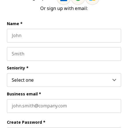
Or sign up with email:
Name
*
First name
Last name
Seniority
*
Business email
*
Create Password
*