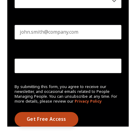
Business email
*
Create Password
*
By submitting this form, you agree to receive our
newsletter, and occasional emails related to People
Managing People. You can unsubscribe at any time. For
more details, please review our
Privacy Policy